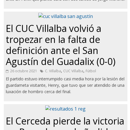
El CUC Villalba volvió a
tropezar en la falta de
definición ante el San
Agustín del Guadalix (0-0)
,
,
26 octubre 2021
C. Villalba
CUC Villalba
Fútbol
El partido estuvo interrumpido casi media hora por la lesión del
guardameta visitante, Henry, que tuvo que ser atendido de una
luxación de hombro cerca del final.
El Cerceda pierde la victoria