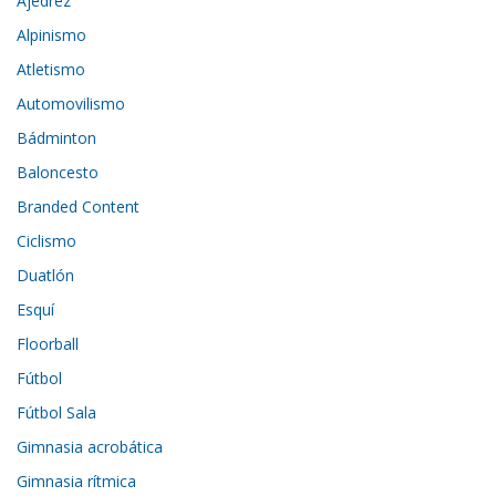
Ajedrez
Alpinismo
Atletismo
Automovilismo
Bádminton
Baloncesto
Branded Content
Ciclismo
Duatlón
Esquí
Floorball
Fútbol
Fútbol Sala
Gimnasia acrobática
Gimnasia rítmica