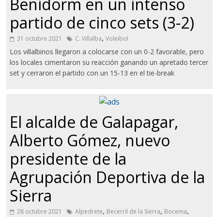
Benidorm en un intenso
partido de cinco sets (3-2)
,
31 octubre 2021
C. Villalba
Voleibol
Los villalbinos llegaron a colocarse con un 0-2 favorable, pero
los locales cimentaron su reacción ganando un apretado tercer
set y cerraron el partido con un 15-13 en el tie-break
El alcalde de Galapagar,
Alberto Gómez, nuevo
presidente de la
Agrupación Deportiva de la
Sierra
,
,
,
28 octubre 2021
Alpedrete
Becerril de la Sierra
Bocema