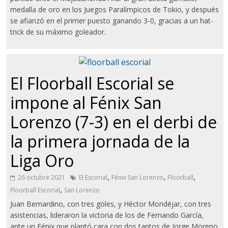
medalla de oro en los Juegos Paralímpicos de Tokio, y después
se afianzó en el primer puesto ganando 3-0, gracias a un hat-
trick de su máximo goleador.
El Floorball Escorial se
impone al Fénix San
Lorenzo (7-3) en el derbi de
la primera jornada de la
Liga Oro
,
,
,
26 octubre 2021
El Escorial
Fénix San Lorenzo
Floorball
,
Floorball Escorial
San Lorenzo
Juan Bernardino, con tres goles, y Héctor Mondéjar, con tres
asistencias, lideraron la victoria de los de Fernando García,
ante un Fénix que plantó cara con dos tantos de Jorge Moreno.