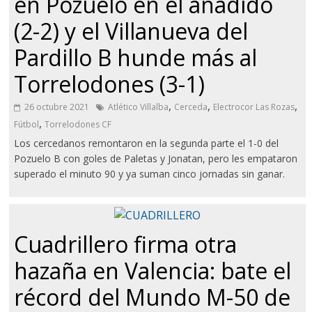
en Pozuelo en el añadido
(2-2) y el Villanueva del
Pardillo B hunde más al
Torrelodones (3-1)
,
,
,
26 octubre 2021
Atlético Villalba
Cerceda
Electrocor Las Rozas
,
Fútbol
Torrelodones CF
Los cercedanos remontaron en la segunda parte el 1-0 del
Pozuelo B con goles de Paletas y Jonatan, pero les empataron
superado el minuto 90 y ya suman cinco jornadas sin ganar.
Cuadrillero firma otra
hazaña en Valencia: bate el
récord del Mundo M-50 de