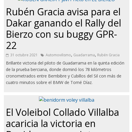
Rubén Gracia avisa para el
Dakar ganando el Rally del
Bierzo con su buggy GPR-
22
,
,
31 octubre 2021
Automovilismo
Guadarrama
Rubén Gracia
Brillante victoria del piloto de Guadarrama en la quinta edición
de la prueba berciana, donde dominó los 78 kilómetros
cronometrados entre Bembibre y Cubillos del Sil con más de
cuatro minutos sobre el BMW de Tomé Díaz.
El Voleibol Collado Villalba
acaricia la victoria en