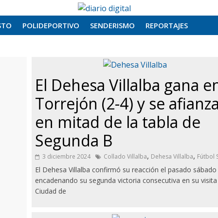
STO
POLIDEPORTIVO
SENDERISMO
REPORTAJES
El Dehesa Villalba gana e
Torrejón (2-4) y se afianz
en mitad de la tabla de
Segunda B
,
,
3 diciembre 2024
Collado Villalba
Dehesa Villalba
Fútbol 
El Dehesa Villalba confirmó su reacción el pasado sábado
encadenando su segunda victoria consecutiva en su visita 
Ciudad de