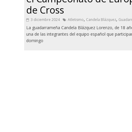
de Cross
,
,
3 diciembre 2024
Atletismo
Candela Blázquez
Guadar
La guadarrameña Candela Blázquez Lorenzo, de 18 año
una de las integrantes del equipo español que participa
domingo