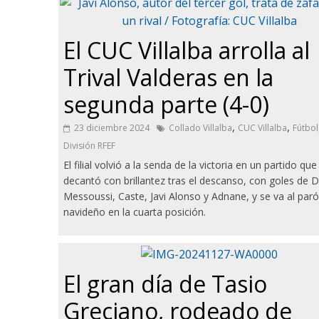
El CUC Villalba arrolla al
Trival Valderas en la
segunda parte (4-0)
,
,
23 diciembre 2024
Collado Villalba
CUC Villalba
Fútbol
División RFEF
El filial volvió a la senda de la victoria en un partido que
decantó con brillantez tras el descanso, con goles de 
Messoussi, Caste, Javi Alonso y Adnane, y se va al par
navideño en la cuarta posición.
El gran día de Tasio
Greciano, rodeado de