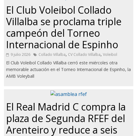
El Club Voleibol Collado
Villalba se proclama triple
campeón del Torneo
Internacional de Espinho
,
,
9 julio 2026
Collado Villalba
CV Collado Villalba
Voleibol
El Club Voleibol Collado Villalba cerró este miércoles otra
memorable actuación en el Torneo Internacional de Espinho, la
AMB Voleyball
El Real Madrid C compra la
plaza de Segunda RFEF del
Arenteiro y reduce a seis