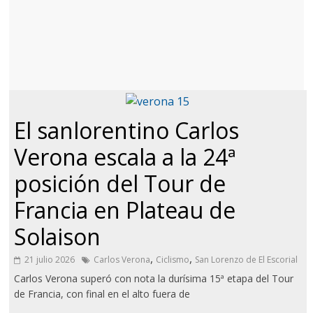
El sanlorentino Carlos
Verona escala a la 24ª
posición del Tour de
Francia en Plateau de
Solaison
,
,
21 julio 2026
Carlos Verona
Ciclismo
San Lorenzo de El Escorial
Carlos Verona superó con nota la durísima 15ª etapa del Tour
de Francia, con final en el alto fuera de