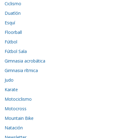
Ciclismo
Duatlón
Esquí
Floorball
Fútbol
Fútbol Sala
Gimnasia acrobática
Gimnasia rítmica
Judo
Karate
Motociclismo
Motocross
Mountain Bike
Natación
Newsletter