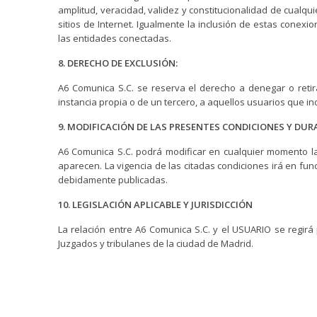
amplitud, veracidad, validez y constitucionalidad de cualqu
sitios de Internet. Igualmente la inclusión de estas conexi
las entidades conectadas.
8. DERECHO DE EXCLUSIÓN:
A6 Comunica S.C. se reserva el derecho a denegar o retira
instancia propia o de un tercero, a aquellos usuarios que 
9. MODIFICACIÓN DE LAS PRESENTES CONDICIONES Y DUR
A6 Comunica S.C. podrá modificar en cualquier momento l
aparecen. La vigencia de las citadas condiciones irá en fu
debidamente publicadas.
10. LEGISLACIÓN APLICABLE Y JURISDICCIÓN
La relación entre A6 Comunica S.C. y el USUARIO se regirá
Juzgados y tribulanes de la ciudad de Madrid.