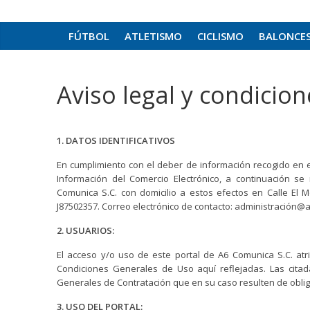
FÚTBOL
ATLETISMO
CICLISMO
BALONCE
Aviso legal y condicio
1. DATOS IDENTIFICATIVOS
En cumplimiento con el deber de información recogido en el 
Información del Comercio Electrónico, a continuación se r
Comunica S.C. con domicilio a estos efectos en Calle El Mo
J87502357. Correo electrónico de contacto: administración@
2. USUARIOS:
El acceso y/o uso de este portal de A6 Comunica S.C. at
Condiciones Generales de Uso aquí reflejadas. Las cita
Generales de Contratación que en su caso resulten de obli
3. USO DEL PORTAL: