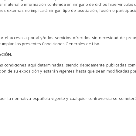
ier material o información contenida en ninguno de dichos hipervínculos 
ones externas no implicará ningún tipo de asociación, fusión o participac
r el acceso a portal y/o los servicios ofrecidos sin necesidad de preav
incumplan las presentes Condiciones Generales de Uso.
ACIÓN:
as condiciones aquí determinadas, siendo debidamente publicadas com
nción de su exposición y estarán vigentes hasta que sean modificadas po
 por la normativa española vigente y cualquier controversia se someterá