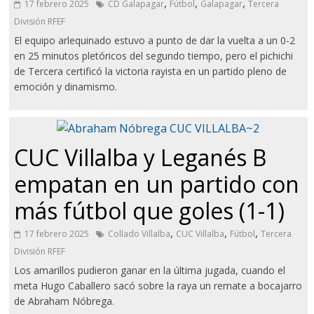
,
,
,
17 febrero 2025
CD Galapagar
Fútbol
Galapagar
Tercera
División RFEF
El equipo arlequinado estuvo a punto de dar la vuelta a un 0-2
en 25 minutos pletóricos del segundo tiempo, pero el pichichi
de Tercera certificó la victoria rayista en un partido pleno de
emoción y dinamismo.
CUC Villalba y Leganés B
empatan en un partido con
más fútbol que goles (1-1)
,
,
,
17 febrero 2025
Collado Villalba
CUC Villalba
Fútbol
Tercera
División RFEF
Los amarillos pudieron ganar en la última jugada, cuando el
meta Hugo Caballero sacó sobre la raya un remate a bocajarro
de Abraham Nóbrega.