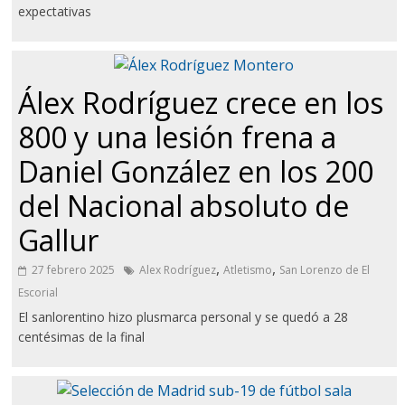
expectativas
Álex Rodríguez crece en los
800 y una lesión frena a
Daniel González en los 200
del Nacional absoluto de
Gallur
,
,
27 febrero 2025
Alex Rodríguez
Atletismo
San Lorenzo de El
Escorial
El sanlorentino hizo plusmarca personal y se quedó a 28
centésimas de la final