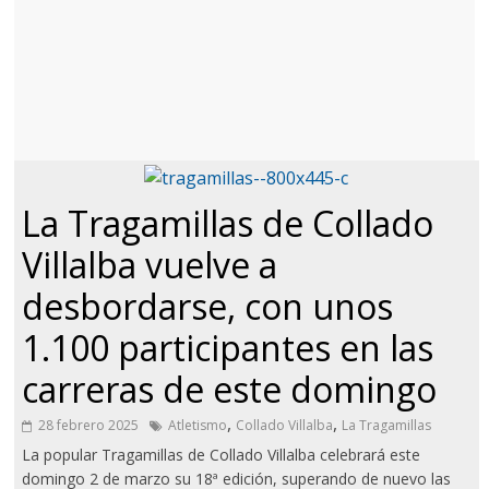
La Tragamillas de Collado
Villalba vuelve a
desbordarse, con unos
1.100 participantes en las
carreras de este domingo
,
,
28 febrero 2025
Atletismo
Collado Villalba
La Tragamillas
La popular Tragamillas de Collado Villalba celebrará este
domingo 2 de marzo su 18ª edición, superando de nuevo las