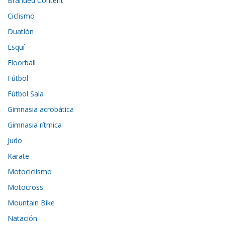
Branded Content
Ciclismo
Duatlón
Esquí
Floorball
Fútbol
Fútbol Sala
Gimnasia acrobática
Gimnasia rítmica
Judo
Karate
Motociclismo
Motocross
Mountain Bike
Natación