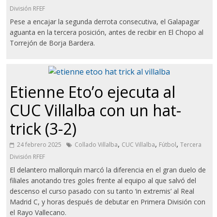
División RFEF
Pese a encajar la segunda derrota consecutiva, el Galapagar
aguanta en la tercera posición, antes de recibir en El Chopo al
Torrejón de Borja Bardera.
Etienne Eto’o ejecuta al
CUC Villalba con un hat-
trick (3-2)
,
,
,
24 febrero 2025
Collado Villalba
CUC Villalba
Fútbol
Tercera
División RFEF
El delantero mallorquín marcó la diferencia en el gran duelo de
filiales anotando tres goles frente al equipo al que salvó del
descenso el curso pasado con su tanto ‘in extremis’ al Real
Madrid C, y horas después de debutar en Primera División con
el Rayo Vallecano.