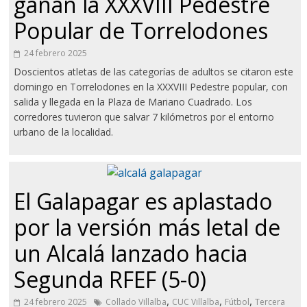
ganan la XXXVIII Pedestre
Popular de Torrelodones
24 febrero 2025
Doscientos atletas de las categorías de adultos se citaron este
domingo en Torrelodones en la XXXVIII Pedestre popular, con
salida y llegada en la Plaza de Mariano Cuadrado. Los
corredores tuvieron que salvar 7 kilómetros por el entorno
urbano de la localidad.
El Galapagar es aplastado
por la versión más letal de
un Alcalá lanzado hacia
Segunda RFEF (5-0)
,
,
,
24 febrero 2025
Collado Villalba
CUC Villalba
Fútbol
Tercera