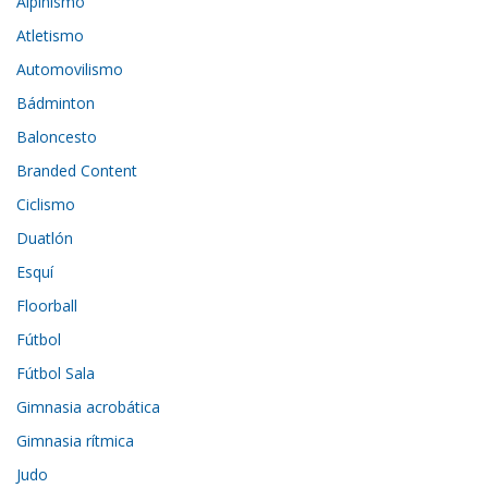
Alpinismo
Atletismo
Automovilismo
Bádminton
Baloncesto
Branded Content
Ciclismo
Duatlón
Esquí
Floorball
Fútbol
Fútbol Sala
Gimnasia acrobática
Gimnasia rítmica
Judo