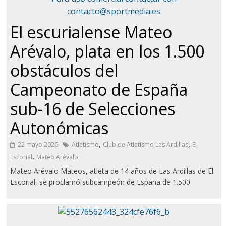
El escurialense Mateo
Arévalo, plata en los 1.500
obstáculos del
Campeonato de España
sub-16 de Selecciones
Autonómicas
,
,
22 mayo 2026
Atletismo
Club de Atletismo Las Ardillas
El
,
Escorial
Mateo Arévalo
Mateo Arévalo Mateos, atleta de 14 años de Las Ardillas de El
Escorial, se proclamó subcampeón de España de 1.500