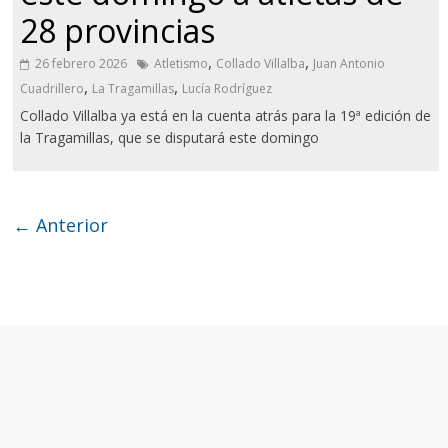
28 provincias
,
,
26 febrero 2026
Atletismo
Collado Villalba
Juan Antonio
,
,
Cuadrillero
La Tragamillas
Lucía Rodríguez
Collado Villalba ya está en la cuenta atrás para la 19ª edición de
la Tragamillas, que se disputará este domingo
← Anterior