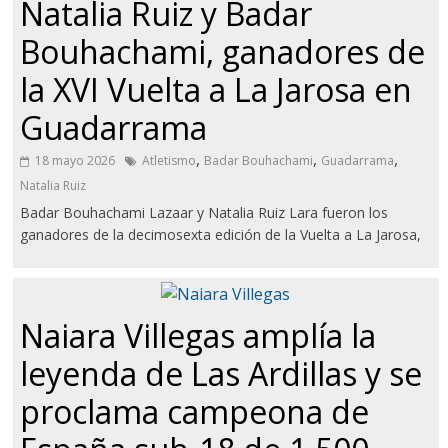
Natalia Ruiz y Badar
Bouhachami, ganadores de
la XVI Vuelta a La Jarosa en
Guadarrama
,
,
,
18 mayo 2026
Atletismo
Badar Bouhachami
Guadarrama
Natalia Ruiz
Badar Bouhachami Lazaar y Natalia Ruiz Lara fueron los
ganadores de la decimosexta edición de la Vuelta a La Jarosa,
Naiara Villegas amplía la
leyenda de Las Ardillas y se
proclama campeona de