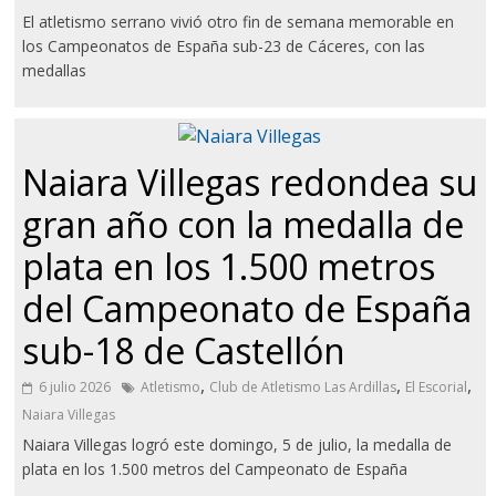
El atletismo serrano vivió otro fin de semana memorable en
los Campeonatos de España sub-23 de Cáceres, con las
medallas
Naiara Villegas redondea su
gran año con la medalla de
plata en los 1.500 metros
del Campeonato de España
sub-18 de Castellón
,
,
,
6 julio 2026
Atletismo
Club de Atletismo Las Ardillas
El Escorial
Naiara Villegas
Naiara Villegas logró este domingo, 5 de julio, la medalla de
plata en los 1.500 metros del Campeonato de España