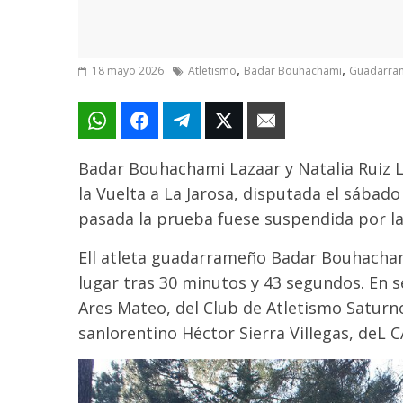
,
,
18 mayo 2026
Atletismo
Badar Bouhachami
Guadarra
Badar Bouhachami Lazaar y Natalia Ruiz L
la Vuelta a La Jarosa, disputada el sáb
pasada la prueba fuese suspendida por la
Ell atleta guadarrameño Badar Bouhacham
lugar tras 30 minutos y 43 segundos. En 
Ares Mateo, del Club de Atletismo Saturno
sanlorentino Héctor Sierra Villegas, deL 