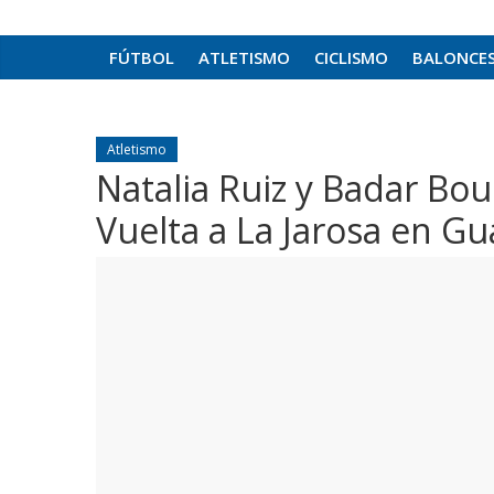
FÚTBOL
ATLETISMO
CICLISMO
BALONCE
Atletismo
Natalia Ruiz y Badar Bo
Vuelta a La Jarosa en G