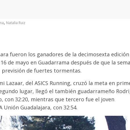
,
ma
Natalia Ruiz
ara fueron los ganadores de la decimosexta edición
ado 16 de mayo en Guadarrama después de que la sem
 previsión de fuertes tormentas.
i Lazaar, del ASICS Running, cruzó la meta en prim
segundo lugar, llegó el también guadarrameño Rodr
, con 32:20, mientras que tercero fue el joven
CA Unión Guadalajara, con 32:54.