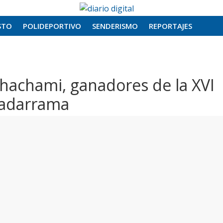
STO
POLIDEPORTIVO
SENDERISMO
REPORTAJES
uhachami, ganadores de la XVI
uadarrama