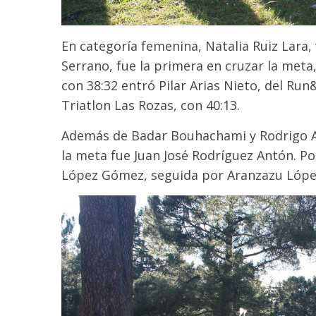
En categoría femenina, Natalia Ruiz Lara, 
Serrano, fue la primera en cruzar la meta
con 38:32 entró Pilar Arias Nieto, del Run
Triatlon Las Rozas, con 40:13.
Además de Badar Bouhachami y Rodrigo Ar
la meta fue Juan José Rodríguez Antón. Por
López Gómez, seguida por Aranzazu López