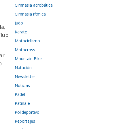
Gimnasia acrobática
Gimnasia rítmica
Judo
la,
Karate
Club
Motociclismo
Motocross
ar
Mountain Bike
o
Natación
Newsletter
Noticias
Pádel
Patinaje
Polideportivo
Reportajes