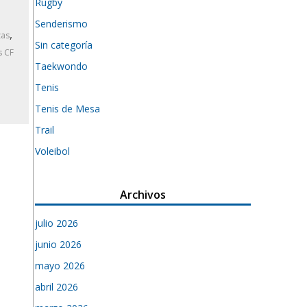
Rugby
Senderismo
,
zas
Sin categoría
s CF
Taekwondo
Tenis
Tenis de Mesa
Trail
Voleibol
Archivos
julio 2026
junio 2026
mayo 2026
abril 2026