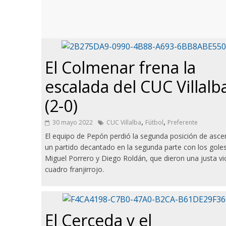
El Colmenar frena la
escalada del CUC Villalb
(2-0)
,
,
30 mayo 2022
CUC Villalba
Fútbol
Preferente
El equipo de Pepón perdió la segunda posición de asc
un partido decantado en la segunda parte con los gole
Miguel Porrero y Diego Roldán, que dieron una justa vic
cuadro franjirrojo.
El Cerceda y el