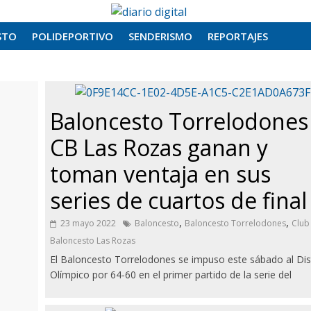
STO
POLIDEPORTIVO
SENDERISMO
REPORTAJES
Baloncesto Torrelodones
CB Las Rozas ganan y
toman ventaja en sus
series de cuartos de final
,
,
23 mayo 2022
Baloncesto
Baloncesto Torrelodones
Club
Baloncesto Las Rozas
El Baloncesto Torrelodones se impuso este sábado al Dist
Olímpico por 64-60 en el primer partido de la serie del