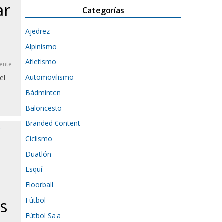
ar
Categorías
Ajedrez
Alpinismo
Atletismo
ente
Automovilismo
el
Bádminton
Baloncesto
Branded Content
Ciclismo
Duatlón
Esquí
Floorball
Fútbol
s
Fútbol Sala