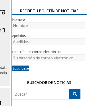
ra
RECIBE TU BOLETÍN DE NOTICIAS
Nombre
en
Apellidos
Dirección de correo electrónico:
l
dalla
añola
BUSCADOR DE NOTICIAS
n