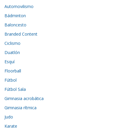
Automovilismo
Bádminton
Baloncesto
Branded Content
Ciclismo
Duatlón
Esquí
Floorball
Fútbol
Fútbol Sala
Gimnasia acrobática
Gimnasia rítmica
Judo
Karate