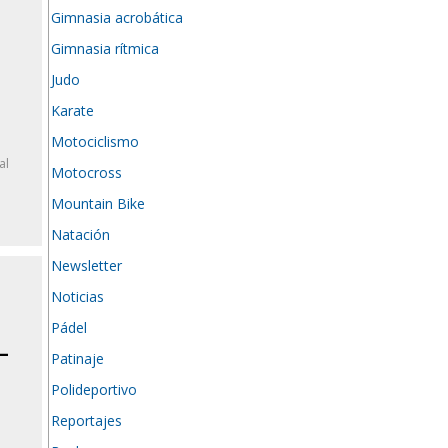
Gimnasia acrobática
Gimnasia rítmica
Judo
Karate
Motociclismo
al
Motocross
l
Mountain Bike
Natación
Newsletter
Noticias
Pádel
-
Patinaje
Polideportivo
Reportajes