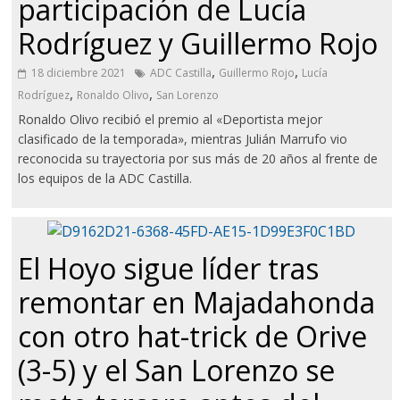
participación de Lucía
Rodríguez y Guillermo Rojo
,
,
18 diciembre 2021
ADC Castilla
Guillermo Rojo
Lucía
,
,
Rodríguez
Ronaldo Olivo
San Lorenzo
Ronaldo Olivo recibió el premio al «Deportista mejor
clasificado de la temporada», mientras Julián Marrufo vio
reconocida su trayectoria por sus más de 20 años al frente de
los equipos de la ADC Castilla.
El Hoyo sigue líder tras
remontar en Majadahonda
con otro hat-trick de Orive
(3-5) y el San Lorenzo se