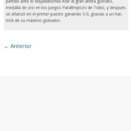
partido ante el Majadahonda Afar al gran atleta gurriato,
medalla de oro en los Juegos Paralímpicos de Tokio, y después
se afianzó en el primer puesto ganando 3-0, gracias a un hat-
trick de su máximo goleador.
← Anterior