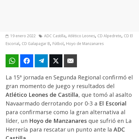
,
,
,
19 enero 2022
ADC Castilla
Atlético Leones
CD Alpedrete
CD El
,
,
,
Escorial
CD Galapagar B
Fútbol
Hoyo de Manzanares
La 15ª jornada en Segunda Regional confirmó el
gran momento de juego y resultados del
Atlético Leones de Castilla
, que tomó al asalto
Navaarmado derrotando por 0-3 a
El Escorial
para confirmarse como la gran alternativa al
líder, un
Hoyo de Manzanares
que sufrió en La
Herrería para rescatar un punto ante la
ADC
Castilla
.