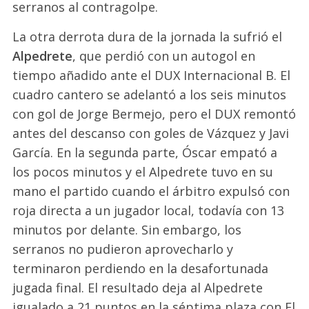
serranos al contragolpe.
La otra derrota dura de la jornada la sufrió el
Alpedrete
, que perdió con un autogol en
tiempo añadido ante el DUX Internacional B. El
cuadro cantero se adelantó a los seis minutos
con gol de Jorge Bermejo, pero el DUX remontó
antes del descanso con goles de Vázquez y Javi
García. En la segunda parte, Óscar empató a
los pocos minutos y el Alpedrete tuvo en su
mano el partido cuando el árbitro expulsó con
roja directa a un jugador local, todavía con 13
minutos por delante. Sin embargo, los
serranos no pudieron aprovecharlo y
terminaron perdiendo en la desafortunada
jugada final. El resultado deja al Alpedrete
igualado a 21 puntos en la séptima plaza con El