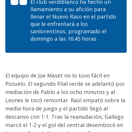
El club verdiblanco ha hecho un
llamamiento a su afición para
llenar el Nuevo Raso en el partido
que le enfrentará a los
sanlorentinos
, programado el
domingo a las 16:45 horas
El equipo de Joe
Maset
no lo tuvo fácil en
Pozuelo. El segundo filial verde se adelantó por
mediación de Pablo a los ocho minutos
y al
Leones le tocó remontar. Raúl empató sobre la
media hora de juego y el partido llegó al
descanso con 1-1. Tras la reanudación,
Gallego
marcó el 1-2 y el gol del central desembocó en