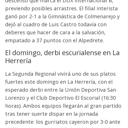
descenso que marca el DUX Internacional B,
previendo posibles arrastres. El filial interista
ganó por 2-1 a la Gimnástica de Colmenarejo y
dejó al cuadro de Luis Castro todavía con
deberes que hacer de cara a la salvación,
empatado a 37 puntos con el Alpedrete.
El domingo, derbi escurialense en La
Herrería
La Segunda Regional vivirá uno de sus platos
fuertes este domingo en La Herrería, con el
esperado derbi entre la Unión Deportiva San
Lorenzo y el Club Deportivo El Escorial (16:30
horas). Ambos equipos llegarán al gran partido
tras tener sue
rte dispar
en la jornada
precedente
: los gurriatos cayeron por 3-0 ante