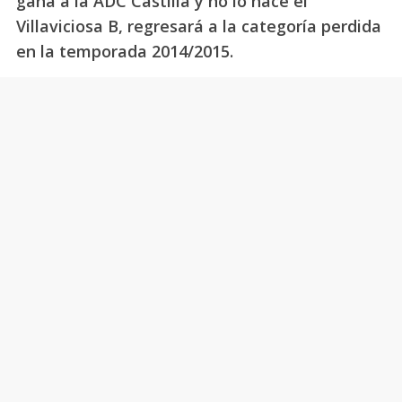
gana a la ADC Castilla y no lo hace el
Villaviciosa B, regresará a la categoría perdida
en la temporada 2014/2015.