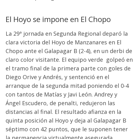
El Hoyo se impone en El Chopo
L
a 29ª jornada en Segunda Regional deparó la
clara victoria del Hoyo de Manzanares en El
Chopo ante el Galapagar B (2-4), en un derbi de
claro color visitante
.
El equipo
verde
golpeó
en
el tramo final de la primera parte con goles de
Diego Orive y Andrés, y sentenció en el
arranque de la segunda mitad poniendo el 0-4
con tantos de Matías y Javi León. Andrey y
Ángel Escudero, de penalti, redujeron las
distancias al final. El resultado afianza en la
quinta posición al Hoyo y deja al Galapagar B
séptimo con 42 puntos, que le suponen tener
la permanencia virtualmente asegurada.