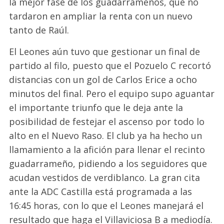
la mejor fase de los guadarrameños, que no
tardaron en ampliar la renta con un nuevo
tanto de Raúl.
El Leones aún tuvo que gestionar un final de
partido
al filo, puesto que el Pozuelo C recortó
distancias con un gol de Carlos Erice a ocho
minutos del final
. P
ero el equipo supo aguantar
el importante triunfo que le deja ante la
posibilidad de festejar el ascenso por todo lo
alto en el Nuevo Raso. El club ya ha hecho un
llamamiento a la afición para llenar el recinto
guadarrameño, pidiendo a los seguidores que
acudan vestidos de verdiblanco. La gran cita
ante la ADC Castilla está programada a las
16:45 horas, con lo que el Leones manejará el
resultado que haga el Villaviciosa B a mediodía.