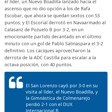
el líder, un Nuevo Boadilla lanzado hacia el
ascenso que no dio opción a los de Rafa
Escobar, que ahora se quedan sextos con 53
puntos
; y
El Escorial
derrotó en
Navaarmado
al
Calasanz de Pozuelo B
por 3-2,
en un
emocionante partido decantado en el último
minuto con un gol de Pablo Salinas
para el 3-2
definitivo. Los caciques aprovecharon la
derrota de la ADC Castilla para escalar a la
octava posición, con 40 puntos.
El San Lorenzo cayó por 3-0 en su
visita al líder, el Nuevo Boadilla, y
la Gimnástica de Colmenarejo
perdió 2-1 con el DUX
Internacional B