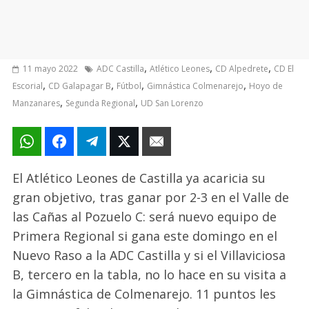
,
,
,
11 mayo 2022
ADC Castilla
Atlético Leones
CD Alpedrete
CD El
,
,
,
,
Escorial
CD Galapagar B
Fútbol
Gimnástica Colmenarejo
Hoyo de
,
,
Manzanares
Segunda Regional
UD San Lorenzo
El Atlético Leones de Castilla ya acaricia su
gran objetivo, tras ganar por 2-3 en el Valle de
las Cañas al Pozuelo C: será nuevo equipo de
Primera Regional si gana este domingo en el
Nuevo Raso a la ADC Castilla y
si
el Villaviciosa
B, tercero en la tabla, no lo hace en su visita a
la Gimnástica de Colmenarejo. 11 puntos
les