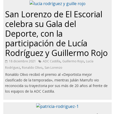
San Lorenzo de El Escorial
celebra su Gala del
Deporte, con la
participación de Lucía
Rodríguez y Guillermo Rojo
,
,
18 diciembre 2021
ADC Castilla
Guillermo Rojo
Lucía
,
,
Rodríguez
Ronaldo Olivo
San Lorenzo
Ronaldo Olivo recibió el premio al «Deportista mejor
clasificado de la temporada», mientras Julián Marrufo vio
reconocida su trayectoria por sus más de 20 años al frente de
los equipos de la ADC Castilla.