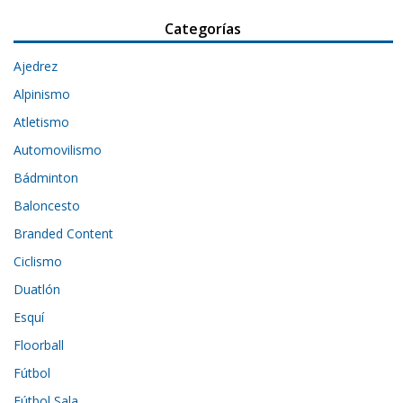
Categorías
Ajedrez
Alpinismo
Atletismo
Automovilismo
Bádminton
Baloncesto
Branded Content
Ciclismo
Duatlón
Esquí
Floorball
Fútbol
Fútbol Sala