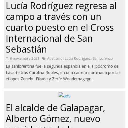
Lucía Rodríguez regresa al
campo a través con un
cuarto puesto en el Cross
Internacional de San
Sebastián
,
,
9 noviembre 2021
Atletismo
Lucía Rodríguez
San Lorenzo
La sanlorentina fue la segunda española en el Hipódromo de
Lasarte tras Carolina Robles, en una carrera dominada por las
etíopes Zenebu Fikadu y Zerfe Wondemagegn.
El alcalde de Galapagar,
Alberto Gómez, nuevo