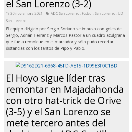
el San Lorenzo (3-2)
,
,
,
30 noviembre 2021
ADC San Lorenzo
Fútbol
San Lorenzo
UD
San Lorenzo
El equipo dirigido por Sergio Soriano se impuso con goles de
Sergio, Adrián Herranz y Marcos Pastor a un cuadro azulgrana
que fue a remolque en el marcador y sólo pudo recortar
distancias con los tantos de Pipo y Pablo.
El Hoyo sigue líder tras
remontar en Majadahonda
con otro hat-trick de Orive
(3-5) y el San Lorenzo se
mete tercero antes del