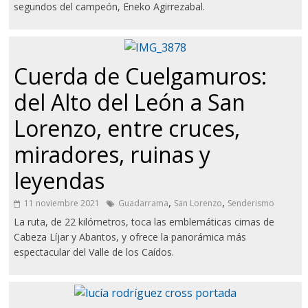
segundos del campeón, Eneko Agirrezabal.
Cuerda de Cuelgamuros:
del Alto del León a San
Lorenzo, entre cruces,
miradores, ruinas y
leyendas
,
,
11 noviembre 2021
Guadarrama
San Lorenzo
Senderismo
La ruta, de 22 kilómetros, toca las emblemáticas cimas de
Cabeza Líjar y Abantos, y ofrece la panorámica más
espectacular del Valle de los Caídos.