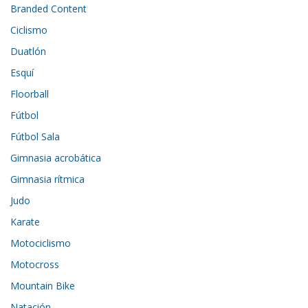
Branded Content
Ciclismo
Duatlón
Esquí
Floorball
Fútbol
Fútbol Sala
Gimnasia acrobática
Gimnasia rítmica
Judo
Karate
Motociclismo
Motocross
Mountain Bike
Natación