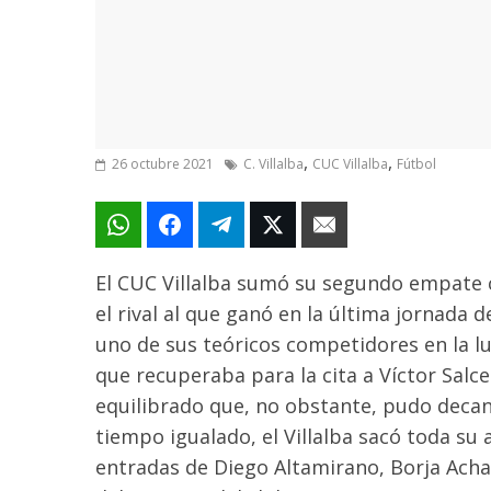
,
,
26 octubre 2021
C. Villalba
CUC Villalba
Fútbol
El CUC Villalba sumó su segundo empate c
el rival al que ganó en la última jornada
uno de sus teóricos competidores en la lu
que recuperaba para la cita a Víctor Salc
equilibrado que, no obstante, pudo decant
tiempo igualado, el Villalba sacó toda su a
entradas de Diego Altamirano, Borja Acha