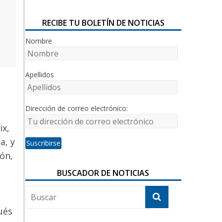
RECIBE TU BOLETÍN DE NOTICIAS
Nombre
Apellidos
Dirección de correo electrónico:
ix,
a, y
ón,
BUSCADOR DE NOTICIAS
ués