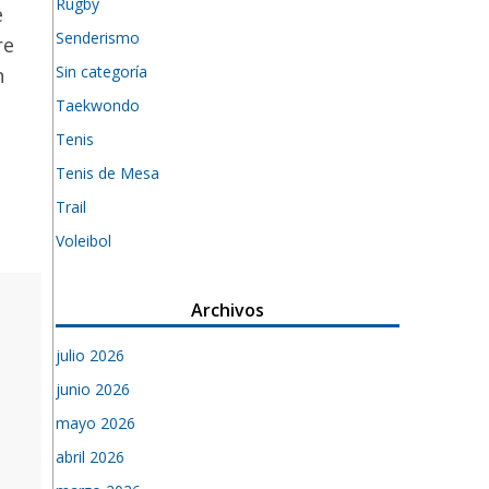
Rugby
e
Senderismo
re
Sin categoría
n
Taekwondo
Tenis
Tenis de Mesa
Trail
Voleibol
Archivos
julio 2026
junio 2026
mayo 2026
abril 2026