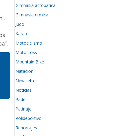
Gimnasia acrobática
Gimnasia rítmica
n”.
Judo
Karate
os
ba”.
Motociclismo
Motocross
Mountain Bike
Natación
Newsletter
Noticias
Pádel
Patinaje
Polideportivo
Reportajes