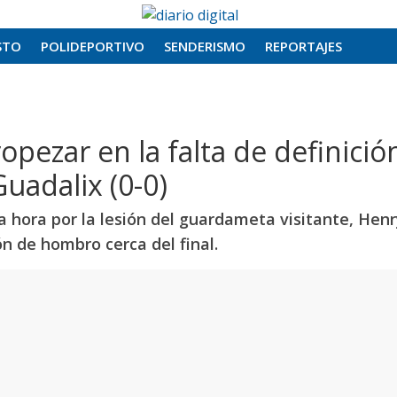
STO
POLIDEPORTIVO
SENDERISMO
REPORTAJES
ropezar en la falta de definició
Guadalix (0-0)
a hora por la lesión del guardameta visitante, Henr
n de hombro cerca del final.