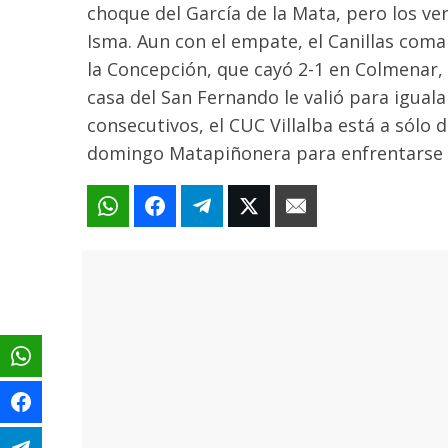
choque del García de la Mata, pero los ve
Isma. Aun con el empate, el Canillas coma
la Concepción, que cayó 2-1 en Colmenar, y
casa del San Fernando le valió para igual
consecutivos, el CUC Villalba está a sólo 
domingo Matapiñonera para enfrentarse al 