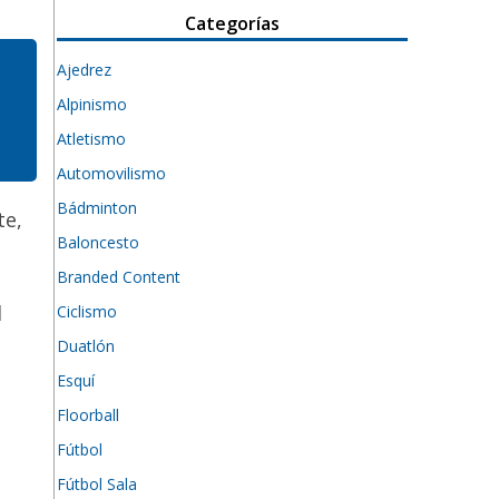
Categorías
Ajedrez
Alpinismo
Atletismo
Automovilismo
Bádminton
te,
Baloncesto
Branded Content
l
Ciclismo
Duatlón
Esquí
Floorball
Fútbol
Fútbol Sala