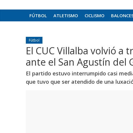
FÚTBOL
ATLETISMO
CICLISMO
BALONCE
Fútbol
El CUC Villalba volvió a t
ante el San Agustín del 
El partido estuvo interrumpido casi medi
que tuvo que ser atendido de una luxació