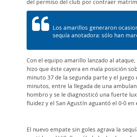
del permiso del club por contraer matrimon
Los amarillos generaron ocasio
sequía anotadora: sólo han marc
Con el equipo amarillo lanzado al ataque, 
hizo que éste cayera en mala posición sobr
minuto 37 de la segunda parte y el juego
minutos, entre la llegada de una ambulanci
hombro y se le diagnosticó una fuerte luxa
fluidez y el San Agustín aguantó el 0-0 en
El nuevo empate sin goles agrava la sequí