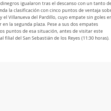
rdinegros igualaron tras el descanso con un tanto d
nda la clasificación con cinco puntos de ventaja sob
 el Villanueva del Pardillo, cuyo empate sin goles e
ar en la segunda plaza. Pese a sus dos empates
dos puntos de esa situación, antes de visitar este
filial del San Sebastián de los Reyes (11:30 horas).