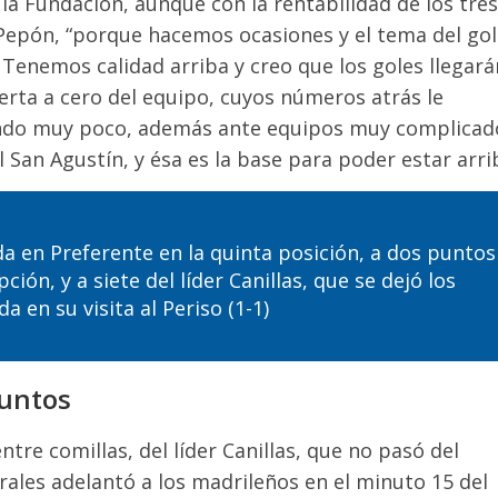
a la Fundación, aunque con la rentabilidad de los tres
Pepón, “porque hacemos ocasiones y el tema del gol
 Tenemos calidad arriba y creo que los goles llegará
uerta a cero del equipo, cuyos números atrás le
ando muy poco, además ante equipos muy complicad
l San Agustín, y ésa es la base para poder estar arri
nada en Preferente en la quinta posición, a dos puntos
ión, y a siete del líder Canillas, que se dejó los
 en su visita al Periso (1-1)
puntos
entre comillas, del líder Canillas, que no pasó del
Morales adelantó a los madrileños en el minuto 15 del