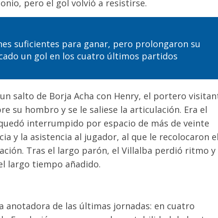
io, pero el gol volvió a resistirse.
nes suficientes para ganar, pero prolongaron su
ado un gol en los cuatro últimos partidos
un salto de Borja Acha con Henry, el portero visitan
e su hombro y se le saliese la articulación. Era el
 quedó interrumpido por espacio de más de veinte
a y la asistencia al jugador, al que le recolocaron e
ción. Tras el largo parón, el Villalba perdió ritmo y
 el largo tiempo añadido.
a anotadora de las últimas jornadas: en cuatro