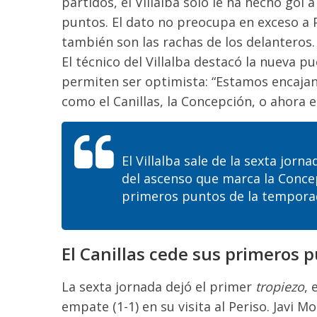
partidos, el Villalba sólo le ha hecho gol 
puntos. El dato no preocupa en exceso a 
también son las rachas de los delanteros.
El técnico del Villalba destacó la nueva p
permiten ser optimista: “Estamos encaj
como el Canillas, la Concepción, o ahora e
El Villalba sale de la sexta jor
del ascenso que marca la Concepc
primeros puntos de la temporada
El Canillas cede sus primeros 
La sexta jornada dejó el primer
tropiezo
, 
empate (1-1) en su visita al Periso. Javi 