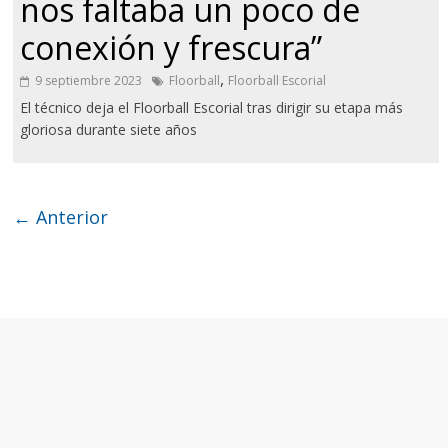
nos faltaba un poco de
conexión y frescura”
,
9 septiembre 2023
Floorball
Floorball Escorial
El técnico deja el Floorball Escorial tras dirigir su etapa más
gloriosa durante siete años
← Anterior