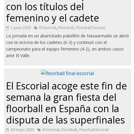
con los títulos del
femenino y el cadete
,
,
1 junio 2025
El Escorial
Floorball
Floorball Escorial
La jornada en un abarrotado pabellón de Navaarmado se abrió
con la victoria de los cadetes (6-3) y continuó con el
campeonato para el equipo femenino (4-2), en ambos casos
ante El Valle.
El Escorial acoge este fin de
semana la gran fiesta del
floorball en España con la
disputa de las superfinales
,
,
29 mayo 2025
El Escorial
Floorball
Floorball Escorial