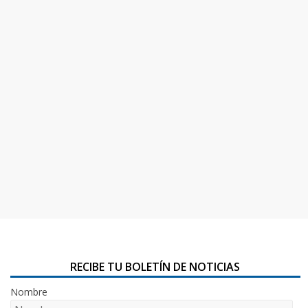
RECIBE TU BOLETÍN DE NOTICIAS
Nombre