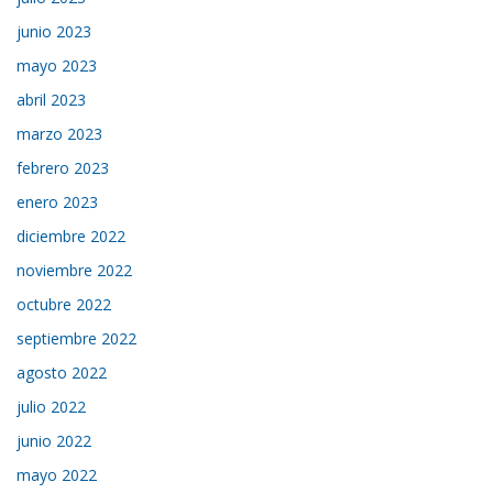
junio 2023
mayo 2023
abril 2023
marzo 2023
febrero 2023
enero 2023
diciembre 2022
noviembre 2022
octubre 2022
septiembre 2022
agosto 2022
julio 2022
junio 2022
mayo 2022