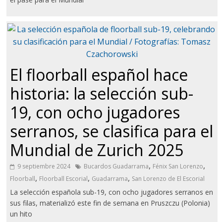
El floorball español hace
historia: la selección sub-
19, con ocho jugadores
serranos, se clasifica para el
Mundial de Zurich 2025
,
,
9 septiembre 2024
Bucardos Guadarrama
Fénix San Lorenzo
,
,
,
Floorball
Floorball Escorial
Guadarrama
San Lorenzo de El Escorial
La selección española sub-19, con ocho jugadores serranos en
sus filas, materializó este fin de semana en Pruszczu (Polonia)
un hito