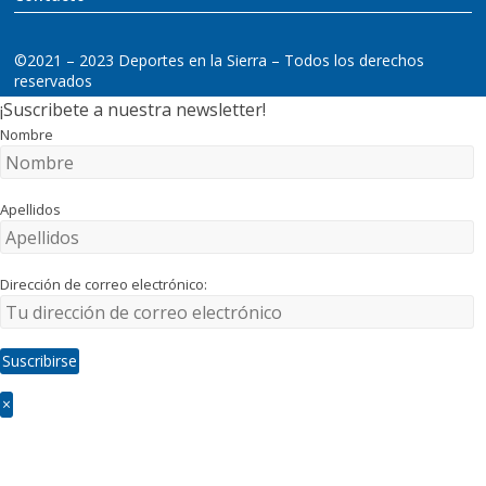
©2021 – 2023 Deportes en la Sierra – Todos los derechos
reservados
¡Suscribete a nuestra newsletter!
Nombre
Apellidos
Dirección de correo electrónico:
×