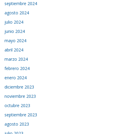
septiembre 2024
agosto 2024
julio 2024
junio 2024
mayo 2024
abril 2024
marzo 2024
febrero 2024
enero 2024
diciembre 2023
noviembre 2023
octubre 2023
septiembre 2023
agosto 2023
julio 2023