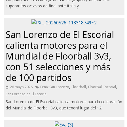
superar los octavos de final ante Italia y
San Lorenzo de El Escorial
calienta motores para el
Mundial de Floorball 3v3,
con 51 selecciones y más
de 100 partidos
,
,
,
26 mayo 2026
Fénix San Lorenzo
Floorball
Floorball Escorial
San Lorenzo de El Escorial
San Lorenzo de El Escorial calienta motores para la celebración
del Mundial de Floorball 3v3, que tendrá lugar del 12