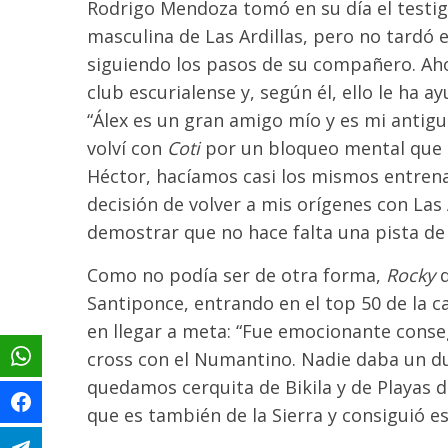
Rodrigo Mendoza tomó en su día el testig
masculina de Las Ardillas, pero no tardó e
siguiendo los pasos de su compañero. Aho
club escurialense y, según él, ello le ha 
“Álex es un gran amigo mío y es mi antig
volví con
Coti
por un bloqueo mental que t
Héctor, hacíamos casi los mismos entrenam
decisión de volver a mis orígenes con Las 
demostrar que no hace falta una pista de
Como no podía ser de otra forma,
Rocky
d
Santiponce, entrando en el top 50 de la c
en llegar a meta: “Fue emocionante conse
cross con el Numantino. Nadie daba un du
quedamos cerquita de Bikila y de Playas 
que es también de la Sierra y consiguió e