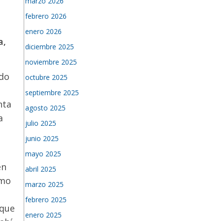
marzo 2026
febrero 2026
enero 2026
a,
diciembre 2025
noviembre 2025
ndo
octubre 2025
septiembre 2025
nta
agosto 2025
a
julio 2025
junio 2025
mayo 2025
en
abril 2025
tmo
marzo 2025
febrero 2025
 que
enero 2025