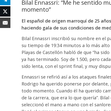
Bilal Ennassri: “Me he sentido mu
momento”
El español de origen marroquí de 25 años 
haciendo gala de sus condiciones de med
Bilal Ennassri inscribió su nombre en el 
su tiempo de 19:34 minutos a lo más alto de
Playas de Castellón habló de que “ha sido
ya has terminado. Soy de 1.500, pero cada 
sido lenta, con el sprint final, y muy dispu
Ennassri se refirió así a los ataques fin
Rodrigo ha querido ponerse por delante, p
todo momento. Cuando él ha querido cambi
de la carrera, que era lo que quería”. Bilal
seleccionó el mano a mano con el sanlor