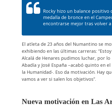
Rocky
hizo un balance positivo d
medalla de bronce en el Campeo
encontrarse mejor tras volver a 
El atleta de 23 años del Numantino se mo
exhibiendo en las últimas carreras: “Esto
Alcalá de Henares pudimos luchar, por lo
Abadía y José España –acabó quinto en el 
la Humanidad-. Eso da motivación. Hay qu
vamos a ver si salen los objetivos”.
Nueva motivación en Las Ar