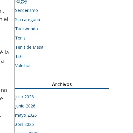
Rugby
n,
Senderismo
n el
Sin categoría
Taekwondo
Tenis
Tenis de Mesa
é la
Trail
ra
Voleibol
Archivos
ino
julio 2026
de
junio 2026
,
mayo 2026
abril 2026