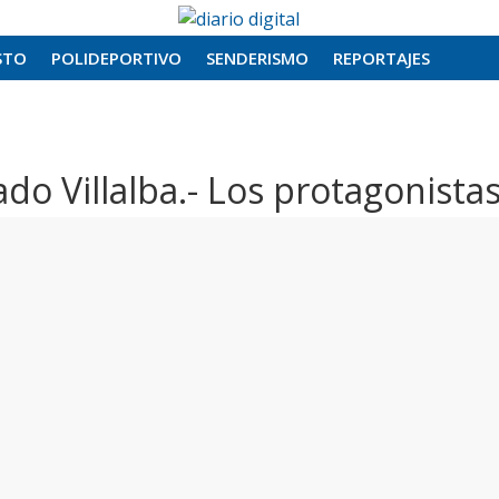
STO
POLIDEPORTIVO
SENDERISMO
REPORTAJES
lado Villalba.- Los protagonista