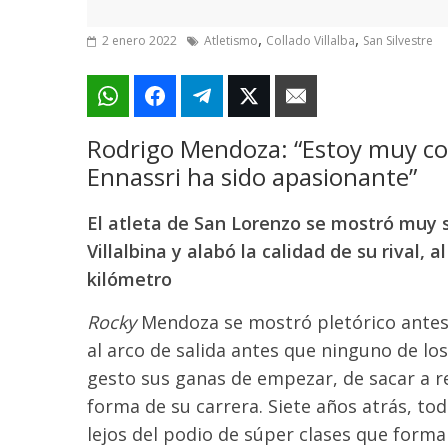
,
,
2 enero 2022
Atletismo
Collado Villalba
San Silvestre
Rodrigo Mendoza: “Estoy muy con
Ennassri ha sido apasionante”
El atleta de San Lorenzo se mostró muy s
Villalbina y alabó la calidad de su rival,
kilómetro
Rocky
Mendoza se mostró pletórico antes
al arco de salida antes que ninguno de los
gesto sus ganas de empezar, de sacar a r
forma de su carrera. Siete años atrás, tod
lejos del podio de súper clases que form