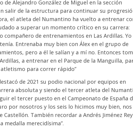
o de Alejandro González de Miguel en la sección
n salir de la estructura para continuar su progresió
ra, el atleta del Numantino ha vuelto a entrenar co
ayudado a superar un momento crítico en su carrera:
uo compañero de entrenamientos en Las Ardillas. Yo
enía. Entrenaba muy bien con Álex en el grupo de
ientos, pero a él le salían y a mí no. Entonces tom
Ardillas, a entrenar en el Parque de la Manguilla, pa
 atletismo para correr rápido”
estacó de 2021 su podio nacional por equipos en
arrera absoluta y siendo el tercer atleta del Numant
guir el tercer puesto en el Campeonato de España 
ro por nosotros y los seis lo hicimos muy bien, nos
de Castellón. También recordar a Andrés Jiménez Rey
sa medalla merecidísima”.