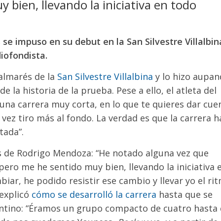
y bien, llevando la iniciativa en todo
se impuso en su debut en la San Silvestre Villalbin
iofondista.
palmarés de la
San Silvestre Villalbina
y lo hizo aupa
 la historia de la prueba. Pese a ello, el atleta del
 una carrera muy corta, en lo que te quieres dar cue
vez tiro más al fondo. La verdad es que la carrera h
tada”.
ales de Rodrigo Mendoza: “He notado alguna vez que
ero me he sentido muy bien, llevando la iniciativa 
ar, he podido resistir ese cambio y llevar yo el ri
 explicó
cómo se desarrolló la carrera
hasta que se
entino: “Éramos un grupo compacto de cuatro hasta