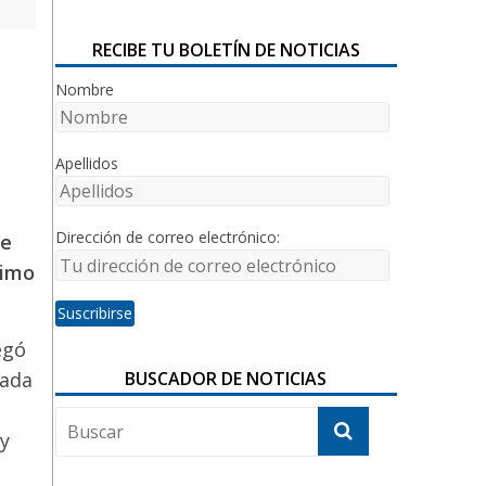
RECIBE TU BOLETÍN DE NOTICIAS
Nombre
Apellidos
Dirección de correo electrónico:
re
timo
egó
BUSCADOR DE NOTICIAS
cada
uy