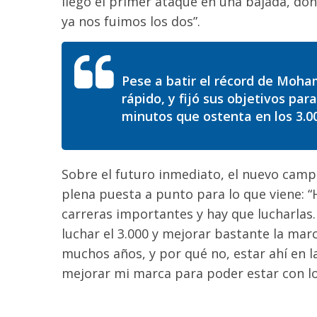
llegó el primer ataque en una bajada, d
ya nos fuimos los dos”.
Pese a batir el récord de Moha
rápido, y fijó sus objetivos par
minutos que ostenta en los 3.0
Sobre el futuro inmediato, el nuevo campeó
plena puesta a punto para lo que viene: “
carreras importantes y hay que lucharlas.
luchar el 3.000 y mejorar bastante la mar
muchos años, y por qué no, estar ahí en 
mejorar mi marca para poder estar con lo