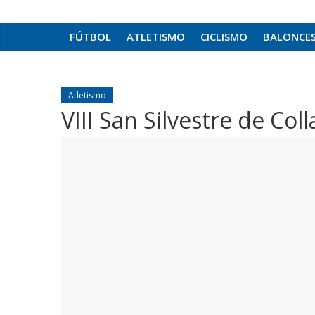
FÚTBOL
ATLETISMO
CICLISMO
BALONCE
Atletismo
VIII San Silvestre de Col