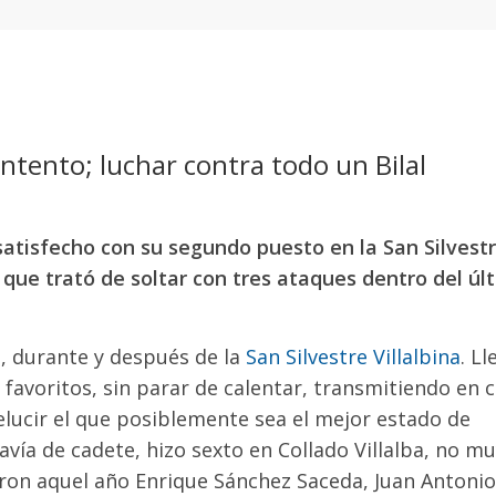
tento; luchar contra todo un Bilal
atisfecho con su segundo puesto en la San Silvest
 al que trató de soltar con tres ataques dentro del úl
, durante y después de la
San Silvestre Villalbina
. Ll
 favoritos, sin parar de calentar, transmitiendo en 
elucir el que posiblemente sea el mejor estado de
avía de cadete, hizo sexto en Collado Villalba, no m
aron aquel año Enrique Sánchez Saceda, Juan Antonio