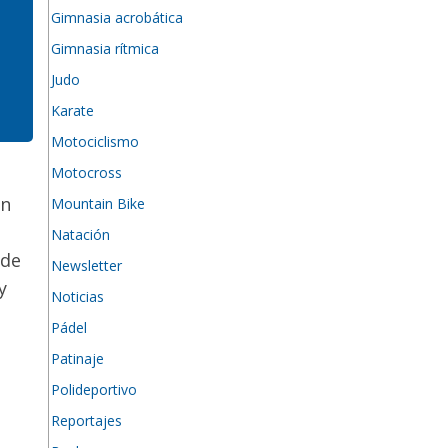
Gimnasia acrobática
Gimnasia rítmica
Judo
Karate
Motociclismo
Motocross
en
Mountain Bike
Natación
 de
Newsletter
y
Noticias
Pádel
Patinaje
Polideportivo
Reportajes