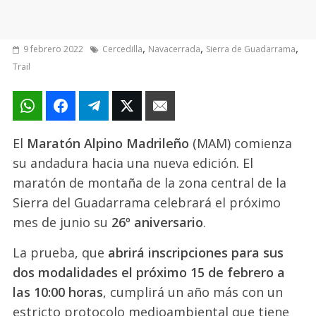
,
,
,
9 febrero 2022
Cercedilla
Navacerrada
Sierra de Guadarrama
Trail
El
Maratón Alpino Madrileño
(MAM) comienza
su andadura hacia una nueva edición. El
maratón de montaña de la zona central de la
Sierra del Guadarrama celebrará el próximo
mes de junio su
26º aniversario
.
La prueba, que
abrirá inscripciones para sus
dos modalidades el próximo 15 de febrero a
las 10:00 horas
, cumplirá un año más con un
estricto protocolo medioambiental que tiene