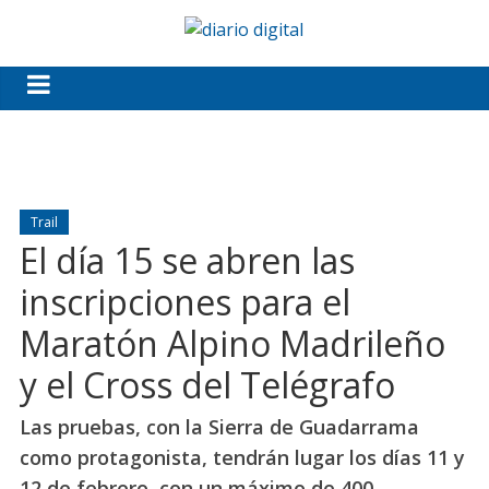
Trail
El día 15 se abren las
inscripciones para el
Maratón Alpino Madrileño
y el Cross del Telégrafo
Las pruebas, con la Sierra de Guadarrama
como protagonista, tendrán lugar los días 11 y
12 de febrero, con un máximo de 400