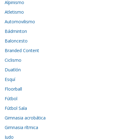
Alpinismo
Atletismo
Automovilismo
Bádminton
Baloncesto
Branded Content
Ciclismo
Duatlón
Esquí
Floorball
Fútbol
Fútbol Sala
Gimnasia acrobática
Gimnasia rítmica
Judo