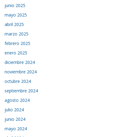
junio 2025
mayo 2025
abril 2025
marzo 2025
febrero 2025
enero 2025
diciembre 2024
noviembre 2024
octubre 2024
septiembre 2024
agosto 2024
julio 2024
junio 2024
mayo 2024