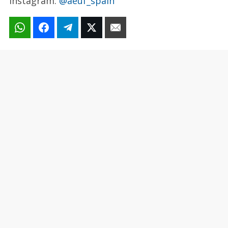
Instagram:
@aeuf_spain