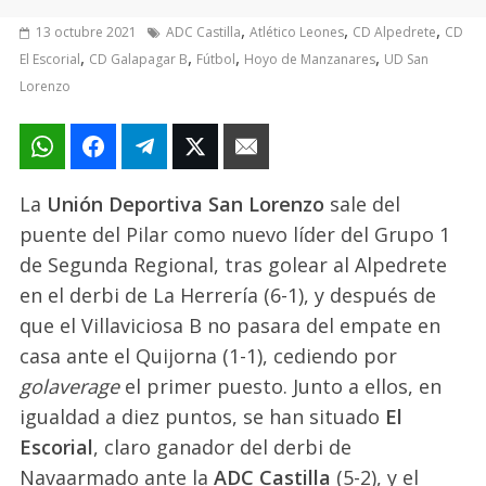
,
,
,
13 octubre 2021
ADC Castilla
Atlético Leones
CD Alpedrete
CD
,
,
,
,
El Escorial
CD Galapagar B
Fútbol
Hoyo de Manzanares
UD San
Lorenzo
La
Unión Deportiva San Lorenzo
sale del
puente del Pilar como nuevo líder del Grupo 1
de Segunda Regional, tras golear al Alpedrete
en el derbi de La Herrería (6-1), y después de
que el Villaviciosa B no pasara del empate en
casa ante el Quijorna (1-1), cediendo por
golaverage
el primer puesto. Junto a ellos, en
igualdad a diez puntos, se han situado
El
Escorial
, claro ganador del derbi de
Navaarmado ante la
ADC Castilla
(5-2), y el