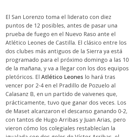
El San Lorenzo toma el liderato con diez
puntos de 12 posibles, antes de pasar una
prueba de fuego en el Nuevo Raso ante el
Atlético Leones de Castilla. El clásico entre los
dos clubes más antiguos de la Sierra ya está
programado para el próximo domingo a las 10
de la mañana, y va a llegar con los dos equipos
pletóricos. El
Atlético Leones
lo hará tras
vencer por 2-4 en el Pradillo de Pozuelo al
Calasanz B, en un partido de vaivenes que,
prácticamente, tuvo que ganar dos veces. Los
de Maset alcanzaron el descanso ganando 0-2,
con tantos de Hugo Arribas y Juan Arias, pero
vieron cómo los colegiales restablecían la
igualada con dos goles de Víctor Arribas, el