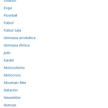
Duatlón
Esquí
Floorball
Fútbol
Fútbol Sala
Gimnasia acrobática
Gimnasia rítmica
Judo
Karate
Motociclismo
Motocross
Mountain Bike
Natación
Newsletter
Noticias