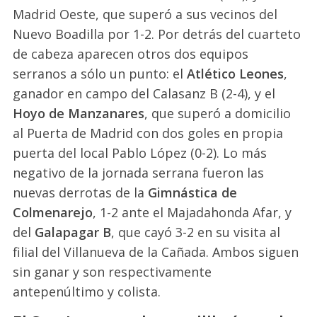
Madrid Oeste, que superó a sus vecinos del
Nuevo Boadilla por 1-2. Por detrás del cuarteto
de cabeza aparecen otros dos equipos
serranos a sólo un punto: el
Atlético Leones
,
ganador en campo del Calasanz B (2-4), y el
Hoyo de Manzanares
, que superó a domicilio
al Puerta de Madrid con dos goles en propia
puerta del local Pablo López (0-2). Lo más
negativo de la jornada serrana fueron las
nuevas derrotas de la
Gimnástica de
Colmenarejo
, 1-2 ante el Majadahonda Afar, y
del
Galapagar B
, que cayó 3-2 en su visita al
filial del Villanueva de la Cañada. Ambos siguen
sin ganar y son respectivamente
antepenúltimo y colista.