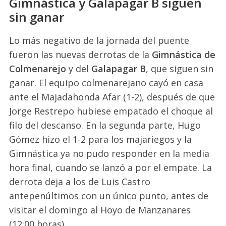
Gimnástica y Galapagar B siguen
sin ganar
Lo más negativo de la jornada del puente
fueron las nuevas derrotas de la
Gimnástica de
Colmenarejo
y del
Galapagar B
, que siguen sin
ganar. El equipo colmenarejano cayó en casa
ante el Majadahonda Afar (1-2), después de que
Jorge Restrepo hubiese empatado el choque al
filo del descanso. En la segunda parte, Hugo
Gómez hizo el 1-2 para los majariegos y la
Gimnástica ya no pudo responder en la media
hora final, cuando se lanzó a por el empate. La
derrota deja a los de Luis Castro
antepenúltimos con un único punto, antes de
visitar el domingo al Hoyo de Manzanares
(12:00 horas).