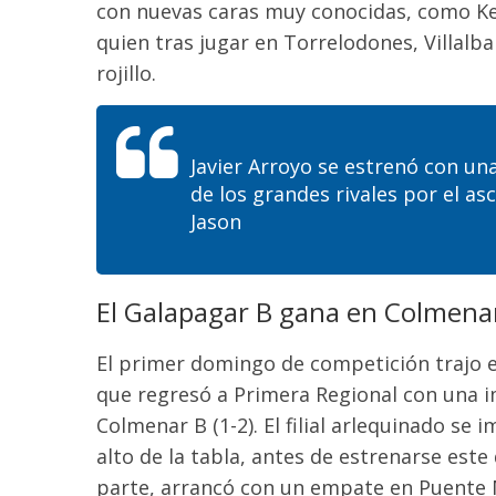
con nuevas caras muy conocidas, como
K
quien
tras jugar en Torrelodones, Villal
rojillo.
Javier Arroyo se estrenó con un
de los grandes rivales por el as
Jason
El Galapagar B gana en Colmena
El primer domingo de competición trajo 
que regresó a Primera Regional con una im
Colmenar B (1-2). El filial arlequinado se 
alto de la tabla, antes de estrenarse est
parte, arrancó con un empate en Puente M