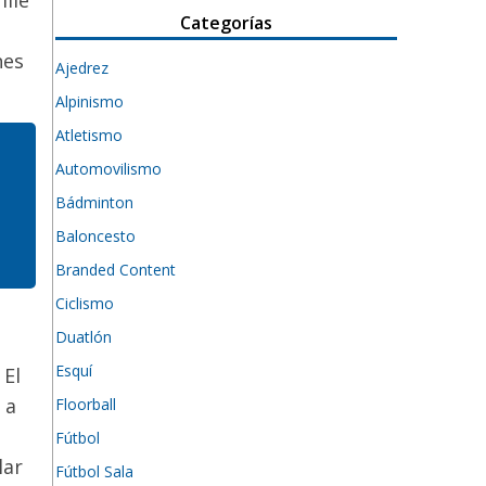
Categorías
nes
Ajedrez
Alpinismo
Atletismo
Automovilismo
Bádminton
Baloncesto
Branded Content
Ciclismo
Duatlón
Esquí
 El
 a
Floorball
Fútbol
lar
Fútbol Sala