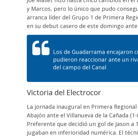
y Marcos, pero lo único que pudo consegui
arranca líder del Grupo 1 de Primera Reg
en su debut casero de este domingo
ante 
Los de
Guadarrama encajaron cu
pudieron reaccionar ante un riv
del campo del Canal
Victoria del
Electrocor
La jornada inaugural en Primera Regional 
Abajón
ante el Villanueva de la Cañada (1-
Preferente que decidió un gol de Jason
a 1
jugaban en inferioridad numérica
. El téc