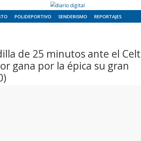
STO
POLIDEPORTIVO
SENDERISMO
REPORTAJES
illa de 25 minutos ante el Celt
ocor gana por la épica su gran
0)