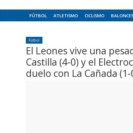
FÚTBOL
ATLETISMO
CICLISMO
BALONCE
Fútbol
El Leones vive una pesad
Castilla (4-0) y el Electr
duelo con La Cañada (1-