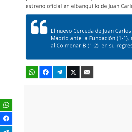
estreno oficial en
el
banquillo de Juan Car
El nuevo Cerceda de Juan Carlo
Madrid ante la Fundación (1-1),
al Colmenar B (1-2), en su regr