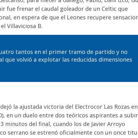
r fue frenar el caudal goleador de un Celtic que
ional, en espera de que el Leones recupere sensacio
el Villaviciosa B.
atro tantos en el primer tramo de partido y no
al que volvió a explotar las reducidas dimensiones
dejó la ajustada victoria del
Electrocor
Las Rozas en
0), en un duelo entre dos teóricos aspirantes a subir
3 minutos del final
, cuando los de Javier Arroyo
nico serrano se estrenó oficialmente con un once titu