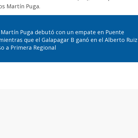
los Martín Puga
.
s Martín Puga debutó con un empate en Puente
 mientras que el Galapagar B ganó en el Alberto Ruiz
eso a Primera Regional