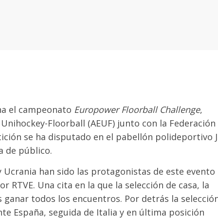
na el campeonato
Europower Floorball Challenge
,
 Unihockey-Floorball (AEUF) junto con la Federación
tición se ha disputado en el pabellón polideportivo 
a de público.
 y Ucrania han sido las protagonistas de este evento
r RTVE. Una cita en la que la selección de casa, la
as ganar todos los encuentros. Por detrás la selecció
te España, seguida de Italia y en última posición