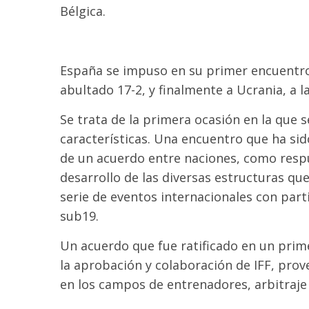
Bélgica.
España se impuso en su primer encuentro a
abultado 17-2, y finalmente a Ucrania, a l
Se trata de la primera ocasión en la que 
características. Una encuentro que ha sid
de un acuerdo entre naciones, como respu
desarrollo de las diversas estructuras qu
serie de eventos internacionales con part
sub19.
Un acuerdo que fue ratificado en un prim
la aprobación y colaboración de IFF, pro
en los campos de entrenadores, arbitraje