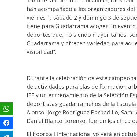
Tanto el alcalde de la localidad, Diosdado
han acompañado a los organizadores del e
viernes 1, sábado 2 y domingo 3 de sept
tiene para Guadarrama acoger un evento de
deportes que, no siendo mayoritarios, so
Guadarrama y ofrecen variedad para aque
visibilidad”.
Durante la celebración de este campeonat
de actividades paralelas de formación arb
IFF y un entrenamiento de la Selección Es
deportistas guadarrameños de la Escuela 
Alonso, Jorge Rodríguez Barbadillo, Samu
Daniel Blanco Lorenzo, fueron los cinco 
El floorball internacional volverá en oct