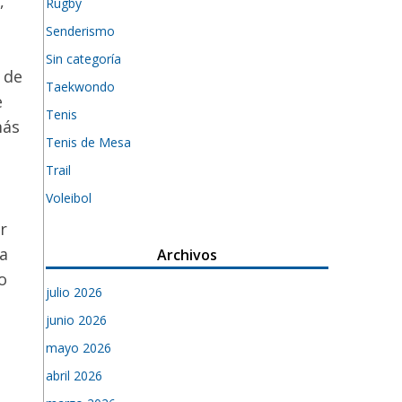
,
Rugby
Senderismo
Sin categoría
 de
Taekwondo
e
Tenis
más
Tenis de Mesa
Trail
Voleibol
r
la
Archivos
o
julio 2026
junio 2026
mayo 2026
abril 2026