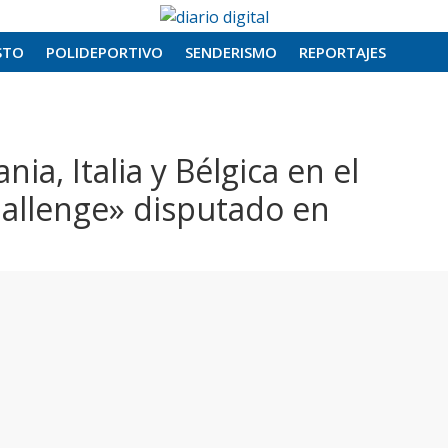
STO
POLIDEPORTIVO
SENDERISMO
REPORTAJES
a, Italia y Bélgica en el
hallenge» disputado en