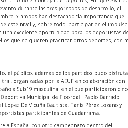
 Soto, como el concejal de Deportes, Enrique Álvarez
vento durante las tres jornadas de desarrollo, el
iembre. Y ambos han destacado “la importancia que
 este nivel y, sobre todo, participar en el impulso
n una excelente oportunidad para los deportistas d
llos que no quieren practicar otros deportes, con 
o, el público, además de los partidos pudo disfruta
itral, organizadas por la AEUF en colaboración con 
pañola Sub19 masculina, en el que participaron cinc
Deportiva Municipal de Floorball. Pablo Barrado
el López De Vicuña Bautista, Tanis Pérez Lozano y
deportistas participantes de Guadarrama.
ubre a España, con otro campeonato dentro del