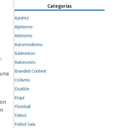
Categorías
Ajedrez
Alpinismo
Atletismo
Automovilismo
Bádminton
,
Baloncesto
Branded Content
 una
Ciclismo
Duatlón
Esquí
con
Floorball
ón
Fútbol
Fútbol Sala