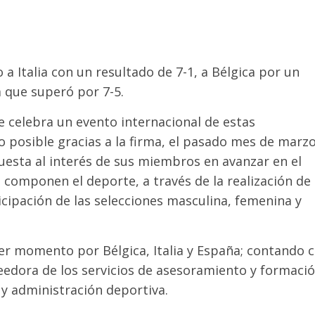
 Italia con un resultado de 7-1, a Bélgica por un
a que superó por 7-5.
se celebra un evento internacional de estas
o posible gracias a la firma, el pasado mes de marzo
esta al interés de sus miembros en avanzar en el
e componen el deporte, a través de la realización de
icipación de las selecciones masculina, femenina y
er momento por Bélgica, Italia y España; contando 
veedora de los servicios de asesoramiento y formaci
 y administración deportiva.