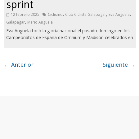
sprint
,
,
,
12 febrero 2025
Ciclismo
Club Ciclista Galapagar
Eva Anguela
,
Galapagar
Mario Anguela
Eva Anguela tocó la gloria nacional el pasado domingo en los
Campeonatos de España de Omnium y Madison celebrados en
← Anterior
Siguiente →