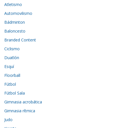
Atletismo
Automovilismo
Bádminton
Baloncesto
Branded Content
Ciclismo
Duatlón
Esquí
Floorball
Fútbol
Fútbol Sala
Gimnasia acrobática
Gimnasia rítmica
Judo