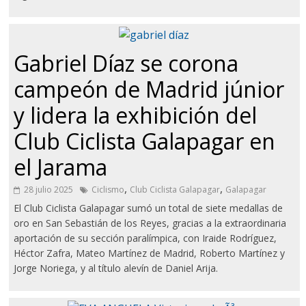
Gabriel Díaz se corona
campeón de Madrid júnior
y lidera la exhibición del
Club Ciclista Galapagar en
el Jarama
,
,
28 julio 2025
Ciclismo
Club Ciclista Galapagar
Galapagar
El Club Ciclista Galapagar sumó un total de siete medallas de
oro en San Sebastián de los Reyes, gracias a la extraordinaria
aportación de su sección paralímpica, con Iraide Rodríguez,
Héctor Zafra, Mateo Martínez de Madrid, Roberto Martínez y
Jorge Noriega, y al título alevín de Daniel Arija.