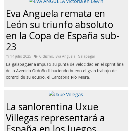
Eva Anguela remata en
León su triunfo absoluto
en la Copa de España sub-
23
,
,
14 julio 2025
Ciclismo
Eva Anguela
Galapagar
La galapagueña impuso su punta de velocidad en el sprint final
de la Avenida Ordoño II haciendo bueno el gran trabajo de
control de su equipo, el Cantabria Río Miera.
La sanlorentina Uxue
Villegas representará a
España en los Juegos