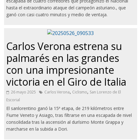
escapada de cuatro corredores que protagonizó el Nacional
hasta el extraordinario ataque del campeón asturiano., que
ganó con casi cuatro minutos y medio de ventaja.
Carlos Verona estrena su
palmarés en las grandes
con una impresionante
victoria en el Giro de Italia
,
,
26 mayo 2025
Carlos Verona
Ciclismo
San Lorenzo de El
Escorial
El sanlorentino ganó la 15ª etapa, de 219 kilómetros entre
Fiume Veneto y Asiago, tras filtrarse en una escapada de nivel
consolidada tras la ascensión al durísimo Monte Grappa y
marcharse en la subida a Dori.