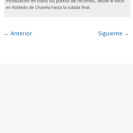
movilización en todos los puntos del recorrido, desde el inicio
en Robledo de Chavela hasta la subida final.
← Anterior
Siguiente →