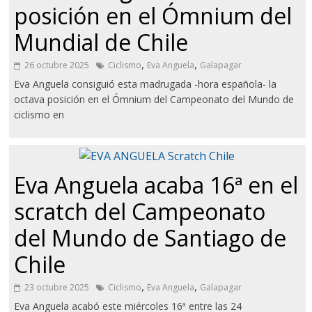
posición en el Ómnium del
Mundial de Chile
,
,
26 octubre 2025
Ciclismo
Eva Anguela
Galapagar
Eva Anguela consiguió esta madrugada -hora española- la
octava posición en el Ómnium del Campeonato del Mundo de
ciclismo en
Eva Anguela acaba 16ª en el
scratch del Campeonato
del Mundo de Santiago de
Chile
,
,
23 octubre 2025
Ciclismo
Eva Anguela
Galapagar
Eva Anguela acabó este miércoles 16ª entre las 24