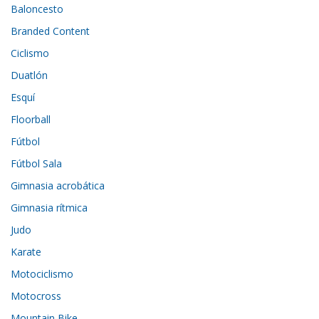
Baloncesto
Branded Content
Ciclismo
Duatlón
Esquí
Floorball
Fútbol
Fútbol Sala
Gimnasia acrobática
Gimnasia rítmica
Judo
Karate
Motociclismo
Motocross
Mountain Bike