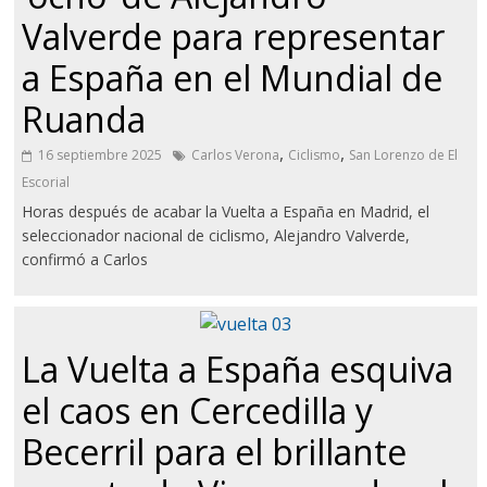
Valverde para representar
a España en el Mundial de
Ruanda
,
,
16 septiembre 2025
Carlos Verona
Ciclismo
San Lorenzo de El
Escorial
Horas después de acabar la Vuelta a España en Madrid, el
seleccionador nacional de ciclismo, Alejandro Valverde,
confirmó a Carlos
La Vuelta a España esquiva
el caos en Cercedilla y
Becerril para el brillante