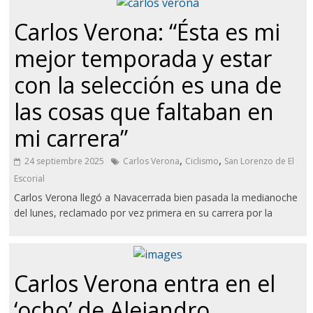
Carlos Verona: “Ésta es mi
mejor temporada y estar
con la selección es una de
las cosas que faltaban en
mi carrera”
,
,
24 septiembre 2025
Carlos Verona
Ciclismo
San Lorenzo de El
Escorial
Carlos Verona llegó a Navacerrada bien pasada la medianoche
del lunes, reclamado por vez primera en su carrera por la
Carlos Verona entra en el
‘ocho’ de Alejandro