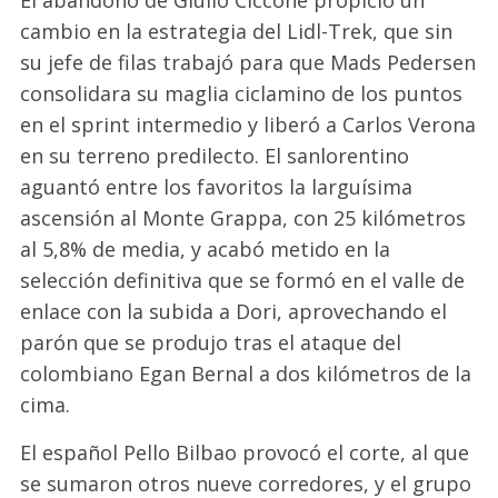
cambio en la estrategia del Lidl-Trek, que sin
su jefe de filas trabajó para que Mads Pedersen
consolidara su maglia ciclamino de los puntos
en el sprint intermedio y liberó a Carlos Verona
en su terreno predilecto. El sanlorentino
aguantó entre los favoritos la larguísima
ascensión al Monte Grappa, con 25 kilómetros
al 5,8% de media, y acabó metido en la
selección definitiva que se formó en el valle de
enlace con la subida a Dori, aprovechando el
parón que se produjo tras el ataque del
colombiano Egan Bernal a dos kilómetros de la
cima.
El español Pello Bilbao provocó el corte, al que
se sumaron otros nueve corredores, y el grupo