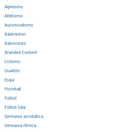
Alpinismo
Atletismo
Automovilismo
Bádminton
Baloncesto
Branded Content
Ciclismo
Duatlón
Esquí
Floorball
Fútbol
Fútbol Sala
Gimnasia acrobática
Gimnasia rítmica