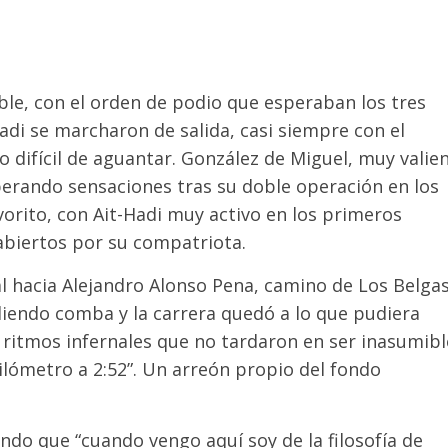
ible, con el orden de podio que esperaban los tres
Hadi se marcharon de salida, casi siempre con el
 difícil de aguantar. González de Miguel, muy valie
uperando sensaciones tras su doble operación en los
vorito, con Ait-Hadi muy activo en los primeros
abiertos por su compatriota.
eal hacia Alejandro Alonso Pena, camino de Los Belgas
iendo comba y la carrera quedó a lo que pudiera
 ritmos infernales que no tardaron en ser inasumibl
ilómetro a 2:52”. Un arreón propio del fondo
ndo que “cuando vengo aquí soy de la filosofía de