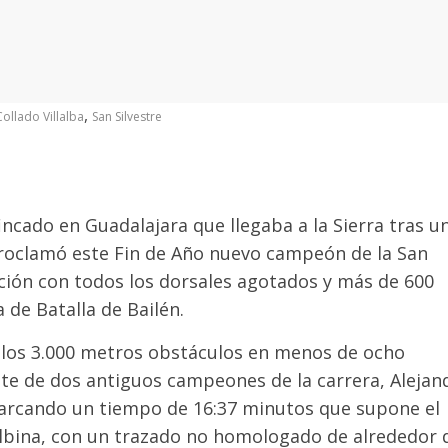
,
Collado Villalba
San Silvestre
ncado en Guadalajara que llegaba a la Sierra tras u
 proclamó este Fin de Año nuevo campeón de la San
dición con todos los dorsales agotados y más de 600
de Batalla de Bailén.
er los 3.000 metros obstáculos en menos de ocho
te de dos antiguos campeones de la carrera, Alejan
marcando un tiempo de 16:37 minutos que supone el
lalbina, con un trazado no homologado de alrededor 