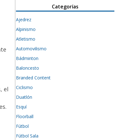
Categorías
Ajedrez
Alpinismo
Atletismo
Automovilismo
nte
Bádminton
Baloncesto
Branded Content
Ciclismo
, el
Duatlón
es.
Esquí
Floorball
Fútbol
Fútbol Sala