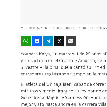
,
,
1 enero 2025
Atletismo
Club de Atletismo Las Ardillas
Youness Kniya, un marroquí de 29 años afi
gran victoria en el Cross de Amurrio, se
Silvestre Villalbina, que alcanzó su 11ª e
corredores registrando tiempo en la meta 
El atleta del Unicaja Jaén, capaz de corr
minutos y medio, impuso su ley por delan
González de Miguel y Youness Ait-Hadi, 
mejor visto hasta ahora en la carrera vil