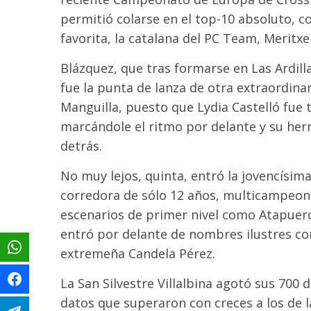
permitió colarse en el top-10 absoluto, c
favorita, la catalana del PC Team, Meritxe
Blázquez, que tras formarse en Las Ardillas
fue la punta de lanza de otra extraordinar
Manguilla, puesto que Lydia Castelló fue 
marcándole el ritmo por delante y su he
detrás.
No muy lejos, quinta, entró la jovencísima
corredora de sólo 12 años, multicampeon
escenarios de primer nivel como Atapuerca
entró por delante de nombres ilustres com
extremeña Candela Pérez.
La San Silvestre Villalbina agotó sus 700
datos que superaron con creces a los de la