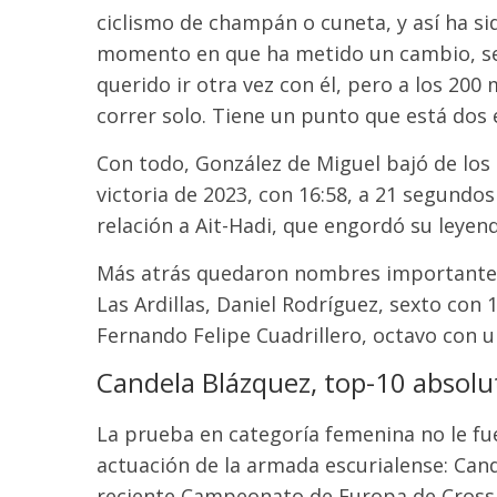
ciclismo de champán o cuneta, y así ha sid
momento en que ha metido un cambio, se 
querido ir otra vez con él, pero a los 20
correr solo. Tiene un punto que está dos
Con todo, González de Miguel bajó de los
victoria de 2023, con 16:58, a 21 segund
relación a Ait-Hadi, que engordó su leyend
Más atrás quedaron nombres importantes, 
Las Ardillas, Daniel Rodríguez, sexto con
Fernando Felipe Cuadrillero, octavo con 
Candela Blázquez, top-10 absolu
La prueba en categoría femenina no le fue 
actuación de la armada escurialense: Cand
reciente Campeonato de Europa de Cross 