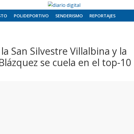
STO
POLIDEPORTIVO
SENDERISMO
REPORTAJES
a San Silvestre Villalbina y la
ázquez se cuela en el top-10