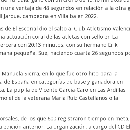
on una ventaja de 48 segundos en relación a la otra 
ll Jarque, campeona en Villalba en 2022.
 de El Escorial dio el salto al Club Atletismo Valenci
ia actuación coral de las atletas con sello en La
tercera con 20:13 minutos, con su hermano Erik
rmana pequeña, Sue, haciendo cuarta 26 segundos p
 Manuela Sierra, en lo que fue otro hito para la
a de España en categorías de base y ganadora en
. La pupila de Vicente García-Caro en Las Ardillas
o el de la veterana María Ruiz Castellanos o la
 dorsales, de los que 600 registraron tiempo en meta,
 edición anterior. La organización, a cargo del CD E