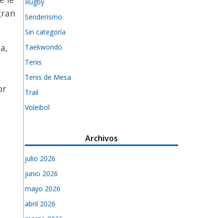
Rugby
gran
Senderismo
Sin categoría
a,
Taekwondo
Tenis
Tenis de Mesa
or
Trail
Voleibol
Archivos
julio 2026
junio 2026
mayo 2026
abril 2026
l