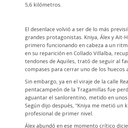
5,6 kilómetros.
El desenlace volvió a ser de lo más previs
grandes protagonistas. Kniya, Álex y Ait-
primero funcionando en cabeza a un ritmo
en su reparición en Collado Villalba, rec
tendones de Aquiles, trató de seguir al fa
compases para cerrar uno de los huecos 
Sin embargo, ya en el viraje de la calle R
pentacampeón de la Tragamillas fue perd
aguantar el sanlorentino, metido en unos
Según dijo después, “Kniya me metió un k
profesional de primer nivel.
Álex abundó en ese momento crítico dicie