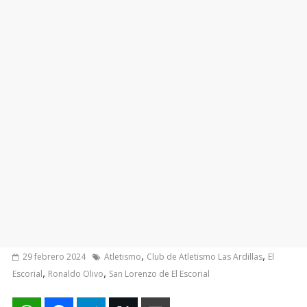
,
,
29 febrero 2024
Atletismo
Club de Atletismo Las Ardillas
El
,
,
Escorial
Ronaldo Olivo
San Lorenzo de El Escorial