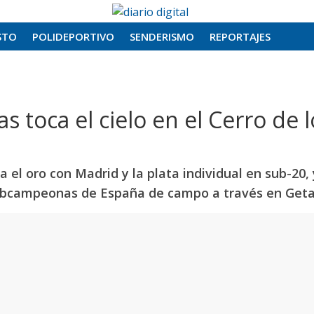
STO
POLIDEPORTIVO
SENDERISMO
REPORTAJES
as toca el cielo en el Cerro de 
l oro con Madrid y la plata individual en sub-20, 
subcampeonas de España de campo a través en Get