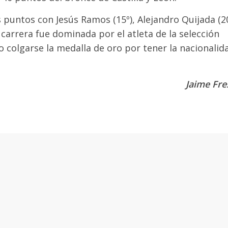
 puntos con Jesús Ramos (15º), Alejandro Quijada (20
a carrera fue dominada por el atleta de la selección
 colgarse la medalla de oro por tener la nacionalid
Jaime Fre