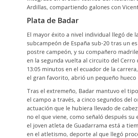
Ardillas, compartiendo galones con Vicent
Plata de Badar
El mayor éxito a nivel individual llegó d
subcampeón de España sub-20 tras un esp
postre campeón, y su compañero madrileñ
en la segunda vuelta al circuito del Cerr
13:05 minutos en el ecuador de la carrera, 
el gran favorito, abrió un pequeño hueco
Tras el extremeño, Badar mantuvo el tipo
el campo a través, a cinco segundos del 
actuación que le hubiera llevado de cabez
no el que viene, como señaló después su e
el joven atleta de Guadarrama está a tiem
en el atletismo, deporte al que llegó pro