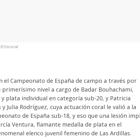
,
El Escorial
’ en el Campeonato de España de campo a través por
e primerísimo nivel a cargo de Badar Bouhachami,
y plata individual en categoría sub-20, y Patricia
y Julia Rodríguez, cuya actuación coral le valió a la
mpeonato de España sub-18, y eso que una lesión imp
arcía Ventura, flamante medalla de plata en el
enomenal elenco juvenil femenino de Las Ardillas.