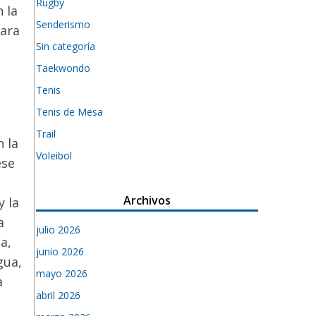
Rugby
 la
Senderismo
para
Sin categoría
Taekwondo
Tenis
Tenis de Mesa
Trail
 la
Voleibol
ese
Archivos
y la
a
julio 2026
a,
junio 2026
gua,
mayo 2026
a
abril 2026