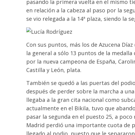
pasando la primera vuelta en el mismo t
en relación a la cabeza al paso por la seg
se vio relegada a la 14ª plaza, siendo la
Con sus puntos, más los de Azucena Díaz (
la general a sólo 13 puntos de la medalla 
por la nueva campeona de España, Carolin
Castilla y León, plata.
También se quedó a las puertas del podio
después de perder sobre la marcha a una 
llegaba a la gran cita nacional como subc
actualmente en el Bikila, tuvo que abandon
pasar la segunda en el puesto 25, a poco 
Madrid perdió una importante cuota de p
llegado al podio, puesto que le separaron