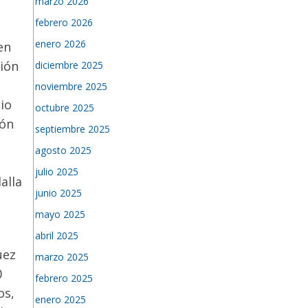
marzo 2026
febrero 2026
enero 2026
en
ción
diciembre 2025
noviembre 2025
io
octubre 2025
jón
septiembre 2025
agosto 2025
julio 2025
alla
junio 2025
mayo 2025
abril 2025
uez
marzo 2025
0
febrero 2025
os,
enero 2025