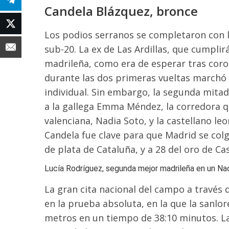
Candela Blázquez, bronce
Los podios serranos se completaron con l
sub-20. La ex de Las Ardillas, que cumplirá
madrileña, como era de esperar tras cor
durante las dos primeras vueltas marchó 
individual. Sin embargo, la segunda mitad 
a la gallega Emma Méndez, la corredora q
valenciana, Nadia Soto, y la castellano leo
Candela fue clave para que Madrid se colg
de plata de Cataluña, y a 28 del oro de Cas
Lucía Rodríguez, segunda mejor madrileña en un Na
La gran cita nacional del campo a través
en la prueba absoluta, en la que la sanlo
metros en un tiempo de 38:10 minutos. La