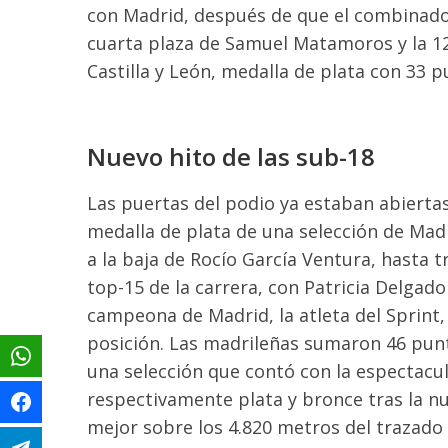
con Madrid, después de que el combinado 
cuarta plaza de Samuel Matamoros y la 12
Castilla y León, medalla de plata con 33 p
Nuevo hito de las sub-18
Las puertas del podio ya estaban abiertas
medalla de plata de una selección de Mad
a la baja de Rocío García Ventura, hasta t
top-15 de la carrera, con Patricia Delgado 
campeona de Madrid, la atleta del Sprint,
posición. Las madrileñas sumaron 46 punto
una selección que contó con la espectacu
respectivamente plata y bronce tras la n
mejor sobre los 4.820 metros del trazado