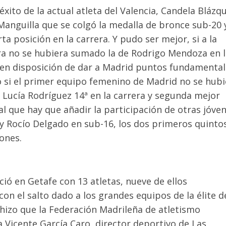
ito de la actual atleta del Valencia, Candela Blázqu
Manguilla que se colgó la medalla de bronce sub-20 
ta posición en la carrera. Y pudo ser mejor, si a la
ra no se hubiera sumado la de Rodrigo Mendoza en l
en disposición de dar a Madrid puntos fundamental
 o si el primer equipo femenino de Madrid no se hub
 Lucía Rodríguez 14ª en la carrera y segunda mejor
al que hay que añadir la participación de otras jóve
 y Rocío Delgado en sub-16, los dos primeros quintos
ones.
ció en Getafe con 13 atletas, nueve de ellos
con el salto dado a los grandes equipos de la élite d
 hizo que la Federación Madrileña de atletismo
 a Vicente García Caro, director deportivo de Las