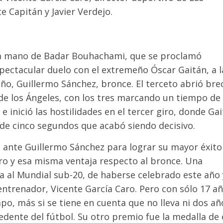
e Capitán y Javier Verdejo.
e la mano de Badar Bouhachami, que se proclamó
ectacular duelo con el extremeño Óscar Gaitán, a l
o, Guillermo Sánchez, bronce. El terceto abrió bre
o de los Ángeles, con los tres marcando un tiempo de
e inició las hostilidades en el tercer giro, donde Gai
 de cinco segundos que acabó siendo decisivo.
 ante Guillermo Sánchez para lograr su mayor éxito
oro y esa misma ventaja respecto al bronce. Una
a al Mundial sub-20, de haberse celebrado este año 
ntrenador, Vicente García Caro. Pero con sólo 17 añ
po, más si se tiene en cuenta que no lleva ni dos añ
cedente del fútbol. Su otro premio fue la medalla de