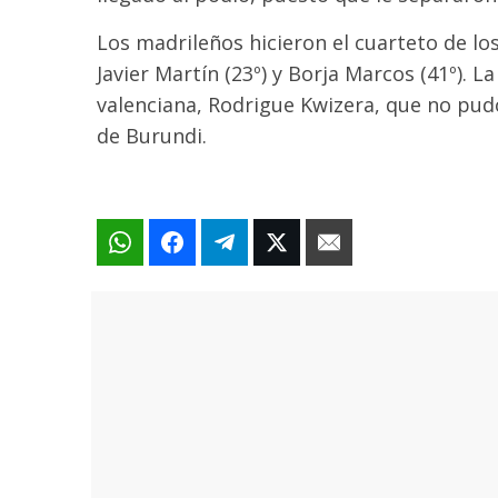
Los madrileños hicieron el cuarteto de los
Javier Martín (23º) y Borja Marcos (41º). L
valenciana, Rodrigue Kwizera, que no pudo
de Burundi.