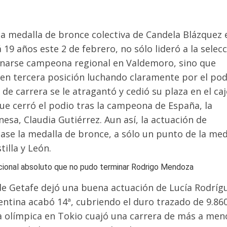
a medalla de bronce colectiva de Candela Blázquez 
 19 años este 2 de febrero, no sólo lideró a la selec
onarse campeona regional en Valdemoro, sino que
en tercera posición luchando claramente por el pod
de carrera se le atragantó y cedió su plaza en el ca
ue cerró el podio tras la campeona de España, la
nesa, Claudia Gutiérrez. Aun así, la actuación de
ase la medalla de bronce, a sólo un punto de la med
tilla y León.
cional absoluto que no pudo terminar Rodrigo Mendoza
 de Getafe dejó una buena actuación de Lucía Rodríg
rentina acabó 14ª, cubriendo el duro trazado de 9.86
 olímpica en Tokio cuajó una carrera de más a men