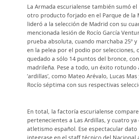
La Armada escurialense también sumó el éx
otro producto forjado en el Parque de la 
lideró a la selección de Madrid con su cuar
mencionada lesión de Rocío García Ventu
prueba absoluta, cuando marchaba 25º y 
en la pelea por el podio por selecciones,
quedado a sólo 14 puntos del bronce, con
madrileña. Pese a todo, un éxito rotundo 
‘ardillas’, como Mateo Arévalo, Lucas Mas
Rocío séptima con sus respectivas selecci
En total, la factoría escurialense compare
pertenecientes a Las Ardillas, y cuatro ya 
atletismo español. Ese espectacular dato
integrase en el staff técnico del Nacional