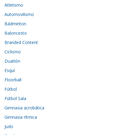
Atletismo
Automovilismo
Bádminton
Baloncesto
Branded Content
Ciclismo
Duatlón
Esquí
Floorball
Fútbol
Fútbol Sala
Gimnasia acrobática
Gimnasia rítmica
Judo