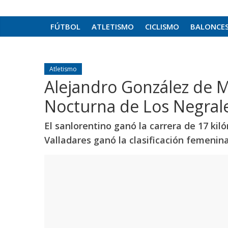
FÚTBOL
ATLETISMO
CICLISMO
BALONCE
Atletismo
Alejandro González de Mi
Nocturna de Los Negral
El sanlorentino ganó la carrera de 17 kil
Valladares ganó la clasificación femenina