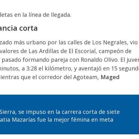
letas en la línea de llegada.
ancia corta
azado más urbano por las calles de Los Negrales, vio
 valores de Las Ardillas de El Escorial, campeón de
 pasado formando pareja con Ronaldo Olivo. El juven
minutos, a 3:28 el kilómetro, y aventajó en 15 segun
mientras que el corredor del Agoteam,
Maged
 Sierra, se impuso en la carrera corta de siete
 Katia Mazarías fue la mejor fémina en meta