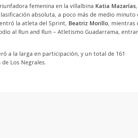
riunfadora femenina en la villalbina
Katia Mazarías
,
clasificación absoluta, a poco más de medio minuto 
ntró la atleta del Sprint,
Beatriz Morillo
, mientras
podio al Run and Run – Atletismo Guadarrama, entra
ó a la larga en participación, y un total de 161
 de Los Negrales.