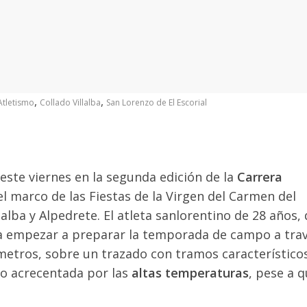
,
,
Atletismo
Collado Villalba
San Lorenzo de El Escorial
ste viernes en la segunda edición de la
Carrera
el marco de las Fiestas de la Virgen del Carmen del
lalba y Alpedrete. El atleta sanlorentino de 28 años,
ra empezar a preparar la temporada de campo a trav
lómetros, sobre un trazado con tramos característico
io acrecentada por las
altas temperaturas
, pese a 