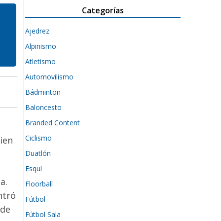
Categorías
Ajedrez
Alpinismo
Atletismo
Automovilismo
Bádminton
Baloncesto
Branded Content
Ciclismo
ien
Duatlón
Esquí
a.
Floorball
ntró
Fútbol
 de
Fútbol Sala