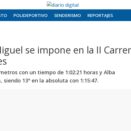
STO
POLIDEPORTIVO
SENDERISMO
REPORTAJES
guel se impone en la II Carre
es
ómetros con un tiempo de 1:02:21 horas y Alba
, siendo 13ª en la absoluta con 1:15:47.