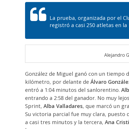
La prueba, organizada por el C
registró a casi 250 atletas en l
Alejandro G
González de Miguel ganó con un tiempo de
kilómetro, por delante de
Álvaro Gonzále
entró a 1:04 minutos del sanlorentino.
Al
entrando a 2:58 del ganador. No muy lejos
Sprint,
Alba Valladares
, que marcó un gra
Su victoria parcial fue muy clara, puesto
a casi tres minutos y la tercera,
Ana Crist