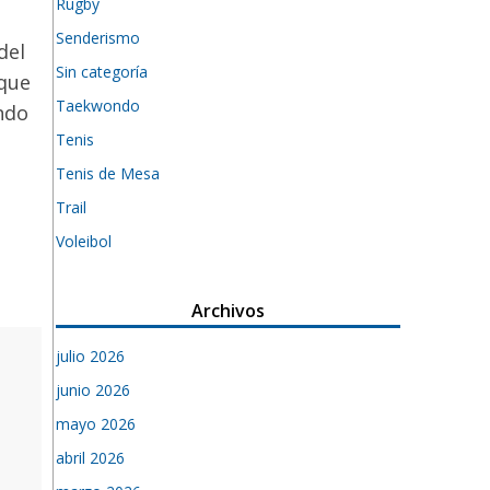
Rugby
Senderismo
del
Sin categoría
 que
Taekwondo
ndo
Tenis
Tenis de Mesa
Trail
Voleibol
Archivos
julio 2026
junio 2026
mayo 2026
abril 2026