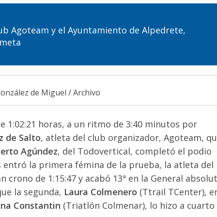
lub Agoteam y el Ayuntamiento de Alpedrete,
a meta
onzález de Miguel / Archivo
 1:02:21 horas, a un ritmo de 3:40 minutos por
z de Salto
, atleta del club organizador, Agoteam, qu
berto Agúndez
, del Todovertical, completó el podio
 entró la primera fémina de la prueba, la atleta del
n crono de 1:15:47 y acabó 13ª en la General absolut
 que la segunda,
Laura Colmenero
(Ttrail TCenter), e
ina Constantin
(Triatlón Colmenar), lo hizo a cuarto