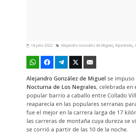
,
,
18 julio 2022
Alejandro González de Miguel
Alpedrete
Alejandro González de Miguel
se impuso e
Nocturna de Los Negrales
, celebrada en 
popular barrio a caballo entre Collado Vil
reaparecía en las populares serranas pa
fue el mejor en la carrera larga de 17 ki
las carreras de montaña cuya dureza se v
se corrió a partir de las 10 de la noche.