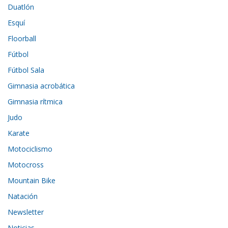
Duatlón
Esquí
Floorball
Fútbol
Fútbol Sala
Gimnasia acrobática
Gimnasia rítmica
Judo
Karate
Motociclismo
Motocross
Mountain Bike
Natación
Newsletter
Noticias