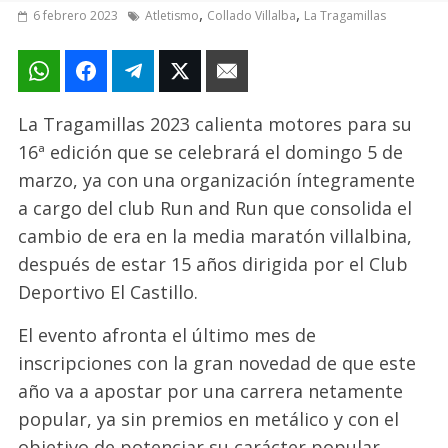
,
,
6 febrero 2023
Atletismo
Collado Villalba
La Tragamillas
La Tragamillas 2023 calienta motores para su
16ª edición que se celebrará el domingo 5 de
marzo, ya con una organización íntegramente
a cargo del club Run and Run que consolida el
cambio de era en la media maratón
villalbina
,
después de estar 15 años dirigida por
el
Club
Deportivo El Castillo.
El evento afronta el último mes de
inscripciones
con l
a gran novedad
de que este
año va a apostar por una carrera netamente
popular, ya sin premios en metálico y con el
objetivo de potenciar su carácter popular,