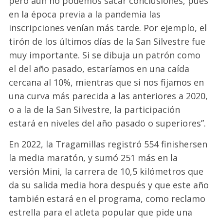
pero aún no podemos sacar conclusiones, pues
en la época previa a la pandemia las
inscripciones venían más tarde
. Por ejemplo, el
tirón de los últimos días de la San Silvestre fue
muy importante. Si se dibuja un patrón como
el del año pasado, estaríamos en una caída
cercana al 10%, mientras que si nos fijamos en
una curva más parecida a las anteriores a 2020,
o a la de la San Silvestre, la participación
estará en niveles del año pasado o superiores”.
En 2022, la Tragamillas registró 554
finishers
en
la media maratón, y sumó 251 más en la
versión Mini, la carrera de 10,5 kilómetros que
da su salida media hora después y que este año
también estará en el programa, como reclamo
estrella para el atleta popular que pide una