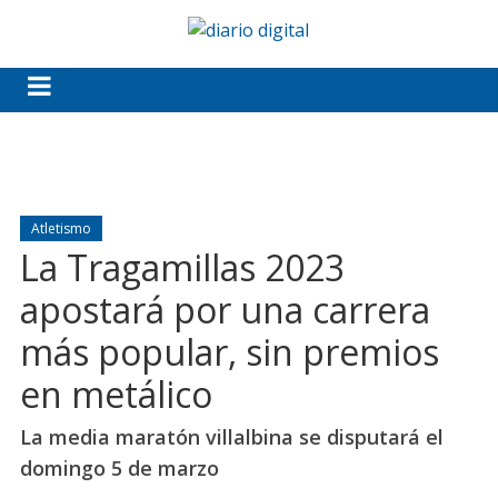
Atletismo
La Tragamillas 2023
apostará por una carrera
más popular, sin premios
en metálico
La media maratón villalbina se disputará el
domingo 5 de marzo