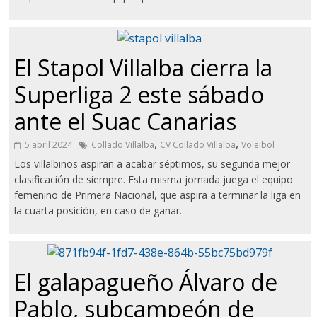
El Stapol Villalba cierra la
Superliga 2 este sábado
ante el Suac Canarias
,
,
5 abril 2024
Collado Villalba
CV Collado Villalba
Voleibol
Los villalbinos aspiran a acabar séptimos, su segunda mejor
clasificación de siempre. Esta misma jornada juega el equipo
femenino de Primera Nacional, que aspira a terminar la liga en
la cuarta posición, en caso de ganar.
El galapagueño Álvaro de
Pablo, subcampeón de