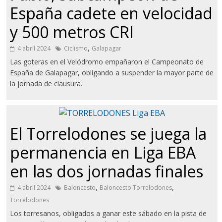
España cadete en velocidad
y 500 metros CRI
,
4 abril 2024
Ciclismo
Galapagar
Las goteras en el Velódromo empañaron el Campeonato de
España de Galapagar, obligando a suspender la mayor parte de
la jornada de clausura.
El Torrelodones se juega la
permanencia en Liga EBA
en las dos jornadas finales
,
,
4 abril 2024
Baloncesto
Baloncesto Torrelodones
Torrelodones
Los torresanos, obligados a ganar este sábado en la pista de