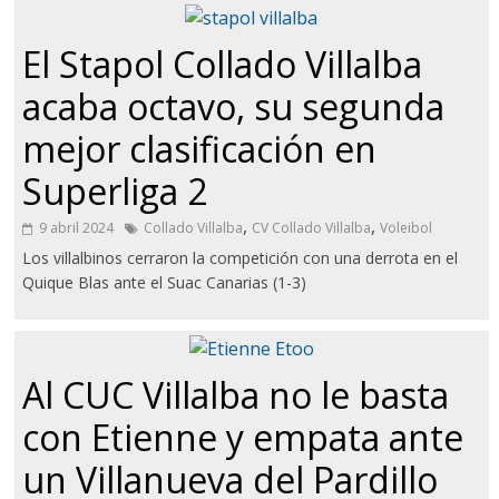
El Stapol Collado Villalba
acaba octavo, su segunda
mejor clasificación en
Superliga 2
,
,
9 abril 2024
Collado Villalba
CV Collado Villalba
Voleibol
Los villalbinos cerraron la competición con una derrota en el
Quique Blas ante el Suac Canarias (1-3)
Al CUC Villalba no le basta
con Etienne y empata ante
un Villanueva del Pardillo