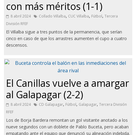
con más méritos (1-1)
,
,
,
8 abril 2024
Collado Villalba
CUC Villalba
Fútbol
Tercera
División RFEF
El Villalba sigue a tres puntos de la permanencia, que serían
cinco en caso de que los arrastres aumenten el cupo a cuatro
descensos.
El Canillas vuelve a amargar
al Galapagar (2-2)
,
,
,
8 abril 2024
CD Galapagar
Fútbol
Galapagar
Tercera División
RFEF
Los de Borja Bardera remontan un gol visitante anotado a los
nueve segundos con un doblete de Pablo Buceta, pero acaban
empatando ante el equipo que denunció su alineación indebida.