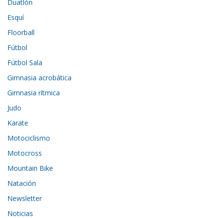
Duatlón
Esquí
Floorball
Fútbol
Fútbol Sala
Gimnasia acrobática
Gimnasia rítmica
Judo
Karate
Motociclismo
Motocross
Mountain Bike
Natación
Newsletter
Noticias