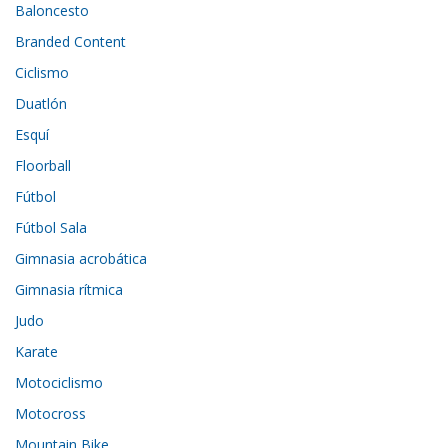
Baloncesto
Branded Content
Ciclismo
Duatlón
Esquí
Floorball
Fútbol
Fútbol Sala
Gimnasia acrobática
Gimnasia rítmica
Judo
Karate
Motociclismo
Motocross
Mountain Bike