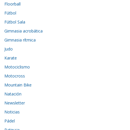
Floorball
Fútbol
Fútbol Sala
Gimnasia acrobática
Gimnasia rítmica
Judo
Karate
Motociclismo
Motocross
Mountain Bike
Natación
Newsletter
Noticias
Pádel
Patinaje