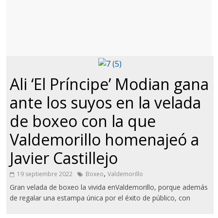
Ali ‘El Príncipe’ Modian gana
ante los suyos en la velada
de boxeo con la que
Valdemorillo homenajeó a
Javier Castillejo
,
19 septiembre 2022
Boxeo
Valdemorillo
Gran velada de boxeo la vivida enValdemorillo, porque además
de regalar una estampa única por el éxito de público, con