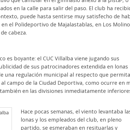
dos en la calle para salir del paso. El club ha recib
contexto, puede hasta sentirse muy satisfecho de ha
en el Polideportivo de Majalastablas, en Los Molino
 de cabeza.
co es boyante: el CUC Villalba viene jugando sus
publicidad de sus patrocinadores extendida en lonas
a de una regulación municipal al respecto que permit
o al campo de la Ciudad Deportiva, como ocurre en 
y también en las divisiones inmediatamente inferiore
Hace pocas semanas, el viento levantaba la
lonas y los empleados del club, en pleno
partido, se esmeraban en resituarlas y