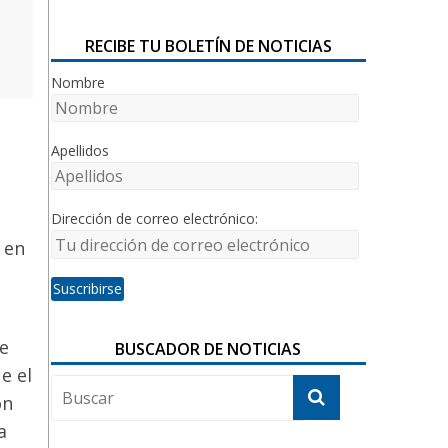
RECIBE TU BOLETÍN DE NOTICIAS
Nombre
Apellidos
Dirección de correo electrónico:
 en
ue
BUSCADOR DE NOTICIAS
e el
on
a