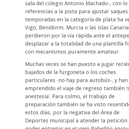
sala del colegio Antonio Machado-, con lo 
referencias a la pista para ajustar saques
temporadas en la categoría de plata ha v
Vigo, Benidorm, Murcia o las islas Canari
perdieron por la vía rápida ante el antep
desplazar a la totalidad de una plantilla 
con mecanismos puramente amateur.
Muchas veces se han puesto a jugar recié
bajados de la furgoneta o los coches
particulares -no hay para autobús-, y han
emprendido el viaje de regreso también ‘
anestesia’. Para colmo, el trabajo de
preparación también se ha visto resentid
estos días, por la negativa del Área de
Deportes municipal a atender la petición
poder entrenar en el viejo Pabellón aprove