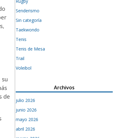
Rugby
ido
Senderismo
ber
Sin categoría
s,
Taekwondo
Tenis
Tenis de Mesa
Trail
Voleibol
a su
Archivos
más
s de
julio 2026
junio 2026
s
mayo 2026
abril 2026