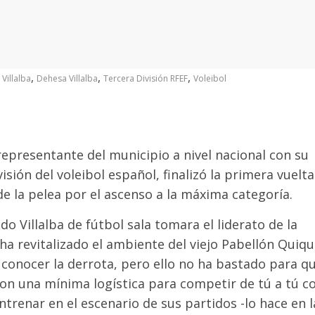
,
,
,
Villalba
Dehesa Villalba
Tercera División RFEF
Voleibol
 representante del municipio a nivel nacional con su
isión del voleibol español, finalizó la primera vuelta
de la pelea por el ascenso a la máxima categoría.
do Villalba de fútbol sala tomara el liderato de la
, ha revitalizado el ambiente del viejo Pabellón Quiq
 conocer la derrota, pero ello no ha bastado para qu
con una mínima logística para competir de tú a tú c
entrenar en el escenario de sus partidos -lo hace en l