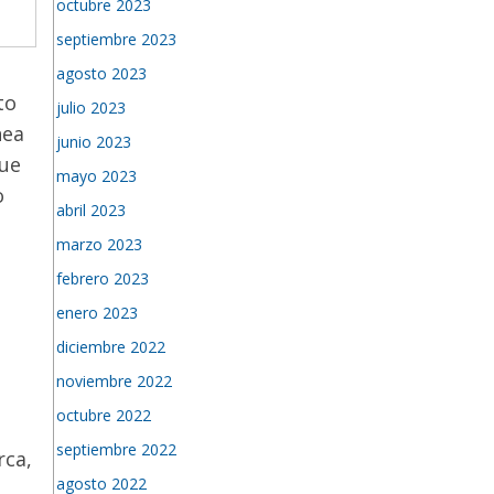
octubre 2023
septiembre 2023
agosto 2023
to
julio 2023
nea
junio 2023
que
mayo 2023
o
abril 2023
marzo 2023
febrero 2023
enero 2023
diciembre 2022
noviembre 2022
octubre 2022
septiembre 2022
rca,
agosto 2022