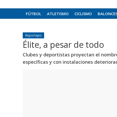
FÚTBOL
ATLETISMO
CICLISMO
BALONCE
Reportajes
Élite, a pesar de todo
Clubes y deportistas proyectan el nombre
específicas y con instalaciones deteriorad