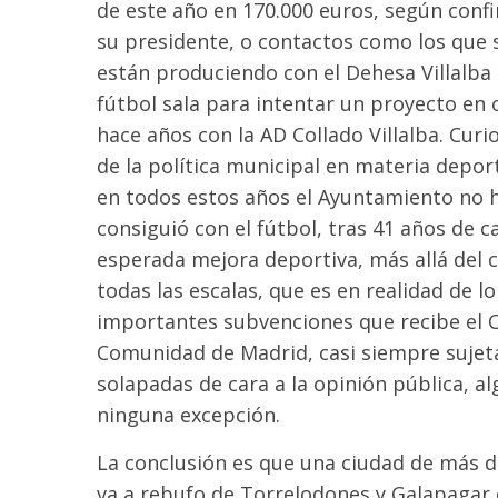
de este año en 170.000 euros, según conf
su presidente, o contactos como los que 
están produciendo con el Dehesa Villalba
fútbol sala para intentar un proyecto en 
hace años con la AD Collado Villalba. Cur
de la política municipal en materia depor
en todos estos años el Ayuntamiento no ha
consiguió con el fútbol, tras 41 años de 
esperada mejora deportiva, más allá del 
todas las escalas, que es en realidad de l
importantes subvenciones que recibe el C
Comunidad de Madrid, casi siempre sujet
solapadas de cara a la opinión pública, al
ninguna excepción.
La conclusión es que una ciudad de más d
va a rebufo de Torrelodones y Galapagar 