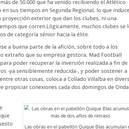
 más de 50.000 que ha venido recibiendo el Atlético
o en sus tiempos en Segunda Regional, lo que induce
a proyección exterior que dan los clubes, ni una
tiempos que corren.
Lógicamente, muchos clubes se l
s de categoría sénior hacia la élite.
ese a buena parte de la afición, sobre todo a los
do extraño que su empresa gestora, Mad Football
para poder recuperar la inversión realizada a fin de
os -ya sensiblemente reducida-, y poder sostener a 
entre otras cosas, coloca a Collado Villalba en diver
de propiciar conexiones cada dos domingos de Onda
e
 que
uesto
Las obras en el pabellón Quique Blas acumulan