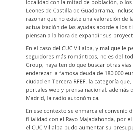
localidad con la mitad de población, o los
Leones de Castilla de Guadarrama, inclus
razonar que no existe una valoración de l
actualización de las ayudas acorde a los 
piensan a la hora de expandir sus proyecto
En el caso del CUC Villalba, y mal que le p
seguidores más románticos, no es del to
Group, haya tenido que buscar otras vías 
enderezar la famosa deuda de 180.000 eur
ciudad en Tercera RFEF, la categoría que, 
portales web y prensa nacional, además 
Madrid, la radio autonómica.
En ese contexto se enmarca el convenio d
filialidad con el Rayo Majadahonda, por el
el CUC Villalba pudo aumentar su presup