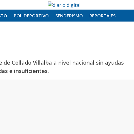
STO
POLIDEPORTIVO
SENDERISMO
REPORTAJES
 de Collado Villalba a nivel nacional sin ayudas
as e insuficientes.