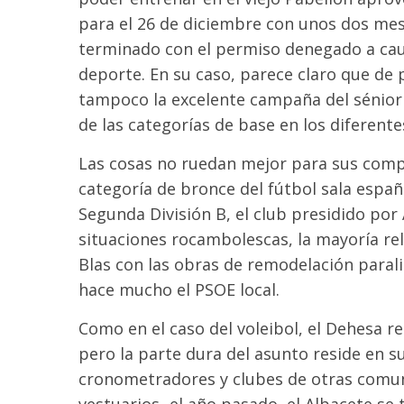
para el 26 de diciembre con unos dos meses
terminado con el permiso denegado a cau
deporte. En su caso, parece claro que de 
tampoco la excelente campaña del sénior 
de las categorías de base en los diferen
Las cosas no ruedan mejor para sus compa
categoría de bronce del fútbol sala espa
Segunda División B, el club presidido por 
situaciones rocambolescas, la mayoría re
Blas con las obras de remodelación paral
hace mucho el PSOE local.
Como en el caso del voleibol, el Dehesa r
pero la parte dura del asunto reside en s
cronometradores y clubes de otras comunida
vestuarios -el año pasado, el Albacete se 