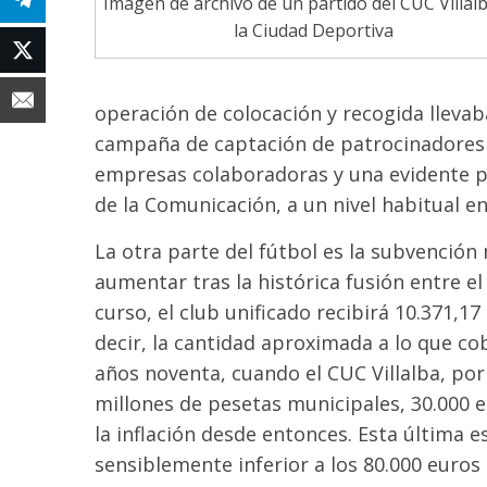
Imagen de archivo de un partido del CUC Villal
la Ciudad Deportiva
operación de colocación y recogida lleva
campaña de captación de patrocinadores hi
empresas colaboradoras y una evidente pr
de la Comunicación, a un nivel habitual e
La otra parte del fútbol es la subvención
aumentar tras la histórica fusión entre el 
curso, el club unificado recibirá 10.371,1
decir, la cantidad aproximada a lo que c
años noventa, cuando el CUC Villalba, po
millones de pesetas municipales, 30.000 eu
la inflación desde entonces. Esta última e
sensiblemente inferior a los 80.000 euro