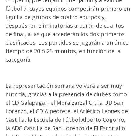
chupetín, prebenjamín, benjamín y alevín de
fútbol 7, cuyos equipos competirán primero en
liguilla de grupos
de cuatro equipos
y
,
después
,
en eliminatorias a partir de cuartos
de final
, a las que accederán los dos primeros
c
lasificados
.
Los partidos se jugarán a un único
tiempo de 20
ó
25 minutos, en función de la
categoría.
La representación serrana volverá a ser muy
nutrida, gracias a la presencia de clubes como
el CD Galapagar, el Moralzarzal CF, la UD San
Lorenzo, el CD Alpedrete, el Atlético Leones de
Castilla, la Escuela de Fútbol Alberto
Cogorro
,
la ADC Castilla de San Lorenzo de El Escorial o