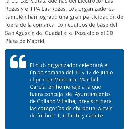
la UD Las Matas, además
del
Electrocor
Las
Rozas y el FPA Las Rozas. Los organizadores
también han logrado una gran participación de
fuera de la comarca, con equipos de base del
San Agustín del Guadalix, el Pozuelo o el CD
Plata de Madrid.
El
club organizador celebrará
el
fin de semana del 11 y 12 de junio
el primer Memorial M
aribel
García,
en homenaje a la que
fuera concejal del Ayuntamiento
de Collado Villalba, previsto para
las categorías de chupetín, alevín
de fútbol 11, infantil y cadete