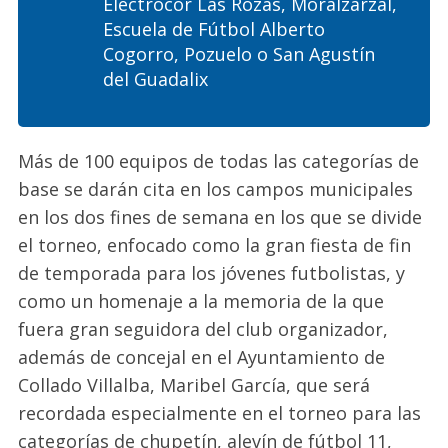
Electrocor
Las Rozas, Moralzarzal,
Escuela de Fútbol Alberto
Cogorro
, Pozuelo o San Agustín
del
Guadalix
Más de 100 equipos de todas las categoría
s
de
base se darán cita en los campos municipales
en los dos fines de semana en los que se divide
el torneo, enfocado como la gran fiesta de fin
de temporada para los jóvenes futbolistas, y
como un homenaje a la memoria de la que
fuera gran seguidora del club organizador
,
además de
concejal en el Ayuntamiento de
Collado Villalba, Maribel García
, que será
recordada especialmente en el torneo para las
categorías
de
chupetín,
alevín de fútbol 11,