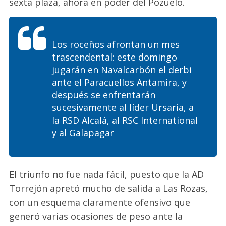
sexta plaza, ahora en poder del Pozuelo.
Los roceños afrontan un mes
trascendental: este domingo
jugarán en Navalcarbón el derbi
ante el Paracuellos Antamira, y
después se enfrentarán
sucesivamente al líder Ursaria, a
la RSD Alcalá, al RSC International
y al Galapagar
El triunfo no fue nada fácil, puesto que la AD
Torrejón apretó mucho de salida a Las Rozas,
con un esquema claramente ofensivo que
generó varias ocasiones de peso ante la