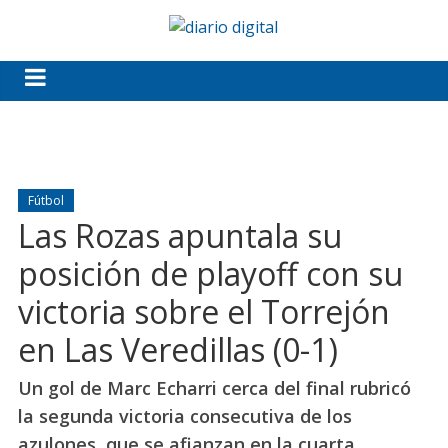
Fútbol
Las Rozas apuntala su
posición de playoff con su
victoria sobre el Torrejón
en Las Veredillas (0-1)
Un gol de Marc Echarri cerca del final rubricó
la segunda victoria consecutiva de los
azulones, que se afianzan en la cuarta