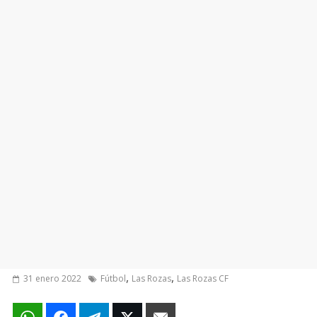
,
,
31 enero 2022
Fútbol
Las Rozas
Las Rozas CF