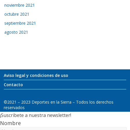
noviembre 2021
octubre 2021
septiembre 2021
agosto 2021
Aviso legal y condiciones de uso
Contacto
©2021 – 2023 Deportes en la Sierra – Todos los derechos
reservados
¡Suscribete a nuestra newsletter!
Nombre