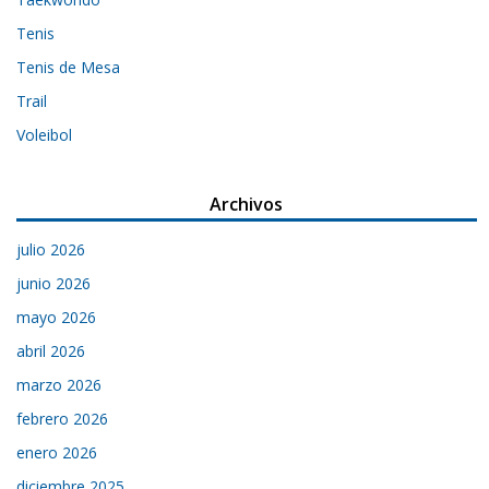
Tenis
Tenis de Mesa
Trail
Voleibol
Archivos
julio 2026
junio 2026
mayo 2026
abril 2026
marzo 2026
febrero 2026
enero 2026
diciembre 2025