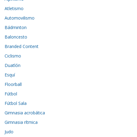
Atletismo
Automovilismo
Bádminton
Baloncesto
Branded Content
Ciclismo
Duatlón
Esquí
Floorball
Fútbol
Fútbol Sala
Gimnasia acrobática
Gimnasia rítmica
Judo