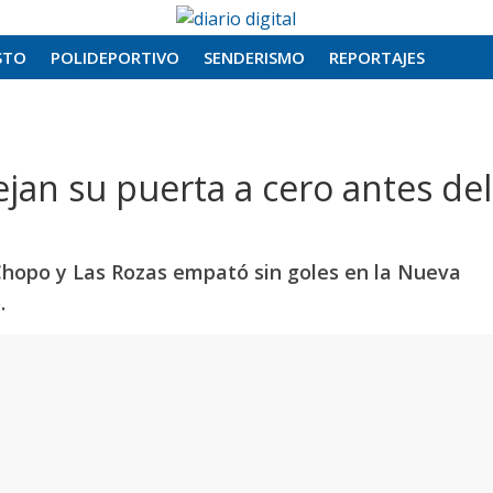
STO
POLIDEPORTIVO
SENDERISMO
REPORTAJES
jan su puerta a cero antes del
 Chopo y Las Rozas empató sin goles en la Nueva
.