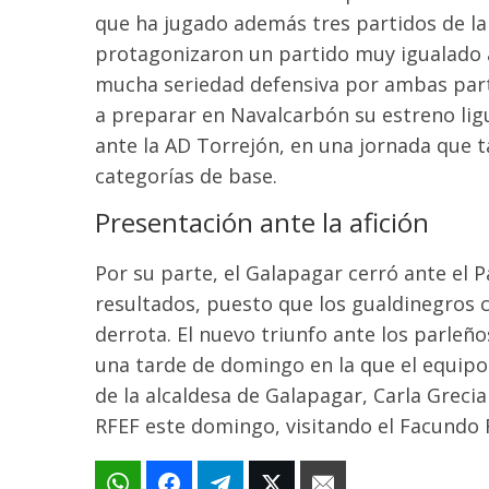
que ha jugado además tres partidos de la
protagonizaron un partido muy igualado an
mucha seriedad defensiva por ambas part
a preparar en Navalcarbón su estreno ligu
ante la AD Torrejón, en una jornada que t
categorías de base.
Presentación ante la afición
Por su parte, el Galapagar cerró ante el
resultados, puesto que los gualdinegros 
derrota. El nuevo triunfo ante los parleño
una tarde de domingo en la que el equipo s
de la alcaldesa de Galapagar, Carla Grecia
RFEF este domingo, visitando el Facundo R