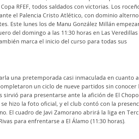
 Copa RFEF, todos saldados con victorias. Los roceñ
te el Palencia Cristo Atlético, con dominio alterno
es. Este lunes los de Manu González Millán empeza
ero del domingo a las 11:30 horas en Las Veredillas
ambién marca el inicio del curso para todas sus
 Parla una pretemporada casi inmaculada en cuanto a
completaron un ciclo de nueve partidos sin conocer 
s sirvió para presentarse ante la afición de El Chopo
e hizo la foto oficial, y el club contó con la presenc
no. El cuadro de Javi Zamorano abrirá la liga en Ter
ivas para enfrentarse a El Álamo (11:30 horas).