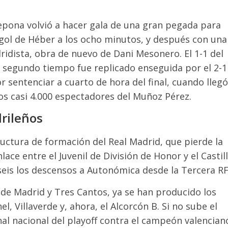
stepona volvió a hacer gala de una gran pegada para
gol de Héber a los ocho minutos, y después con una
dista, obra de nuevo de Dani Mesonero. El 1-1 del
 segundo tiempo fue replicado enseguida por el 2-1
r sentenciar a cuarto de hora del final, cuando llegó
los casi 4.000 espectadores del Muñoz Pérez.
rileños
ructura de formación del Real Madrid, que pierde la
e entre el Juvenil de División de Honor y el Castill
seis los descensos a Autonómica desde la Tercera RF
g de Madrid y Tres Cantos, ya se han producido los
, Villaverde y, ahora, el Alcorcón B. Si no sube el
al nacional del playoff contra el campeón valenciano