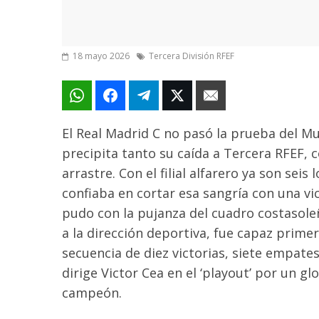
18 mayo 2026
Tercera División RFEF
El Real Madrid C no pasó la prueba del Mu
precipita tanto su caída a Tercera RFEF, 
arrastre. Con el filial alfarero ya son sei
confiaba en cortar esa sangría con una vic
pudo con la pujanza del cuadro costasole
a la dirección deportiva, fue capaz prim
secuencia de diez victorias, siete empates 
dirige Victor Cea en el ‘playout’ por un g
campeón.