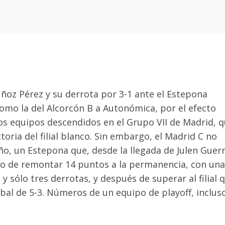
ñoz Pérez y su derrota por 3-1 ante el Estepona
como la del Alcorcón B a Autonómica, por el efecto
s los equipos descendidos en el Grupo VII de Madrid, 
toria del filial blanco. Sin embargo, el Madrid C no
ño, un Estepona que, desde la llegada de Julen Guer
ero de remontar 14 puntos a la permanencia, con una
y sólo tres derrotas, y después de superar al filial 
lobal de 5-3. Números de un equipo de playoff, inclus