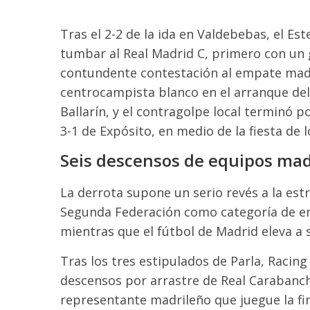
Tras el 2-2 de la ida en Valdebebas, el E
tumbar al Real Madrid C, primero con un 
contundente contestación al empate madri
centrocampista blanco en el arranque del
Ballarín, y el contragolpe local terminó po
3-1 de Expósito, en medio de la fiesta de 
Seis descensos de equipos mad
La derrota supone un serio revés a la est
Segunda Federación como categoría de enlac
mientras que el fútbol de Madrid eleva a 
Tras los tres estipulados de Parla, Racin
descensos por arrastre de Real Carabanchel
representante madrileño que juegue la fin