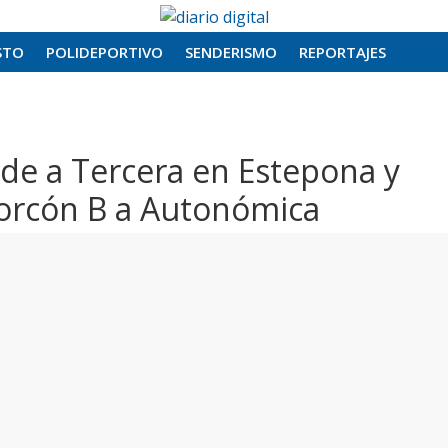
STO
POLIDEPORTIVO
SENDERISMO
REPORTAJES
nde a Tercera en Estepona y
lcorcón B a Autonómica