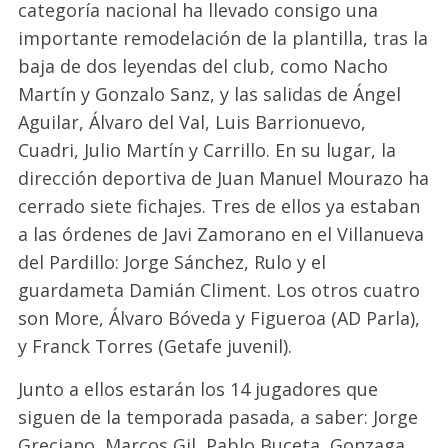
categoría nacional ha llevado consigo una
importante remodelación de la plantilla, tras la
baja de dos leyendas del club, como Nacho
Martín y Gonzalo Sanz, y las salidas de Ángel
Aguilar, Álvaro del Val, Luis Barrionuevo,
Cuadri, Julio Martín y Carrillo. En su lugar, la
dirección deportiva de Juan Manuel Mourazo ha
cerrado siete fichajes. Tres de ellos ya estaban
a las órdenes de Javi Zamorano en el Villanueva
del Pardillo: Jorge Sánchez, Rulo y el
guardameta Damián Climent. Los otros cuatro
son More, Álvaro Bóveda y Figueroa (AD Parla),
y Franck Torres (Getafe juvenil).
Junto a ellos estarán los 14 jugadores que
siguen de la temporada pasada, a saber: Jorge
Greciano, Marcos Gil, Pablo Buceta, Gonzaga