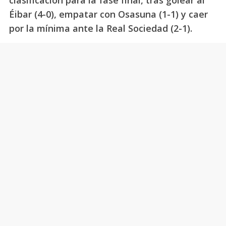
clasificación para la fase final, tras golear al
Éibar (4-0), empatar con Osasuna (1-1) y caer
por la mínima ante la Real Sociedad (2-1).