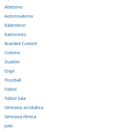
Atletismo
Automovilismo
Bádminton
Baloncesto
Branded Content
Ciclismo
Duatlón
Esquí
Floorball
Fútbol
Fútbol Sala
Gimnasia acrobática
Gimnasia rítmica
Judo