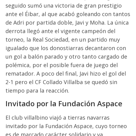
seguido sumó una victoria de gran prestigio
ante el Éibar, al que acabó goleando con tantos
de Adri por partida doble, Javi y Moha. La única
derrota llegó ante el vigente campeón del
torneo, la Real Sociedad, en un partido muy
igualado que los donostiarras decantaron con
un gol a balón parado y otro tanto cargado de
polémica, por el posible fuera de juego del
rematador. A poco del final, Javi hizo el gol del
2-1 pero el CF Collado Villalba se quedó sin
tiempo para la reacción.
Invitado por la Fundación Aspace
El club villalbino viajó a tierras navarras
invitado por la Fundación Aspace, cuyo torneo
es de marcado carácter solidario y va