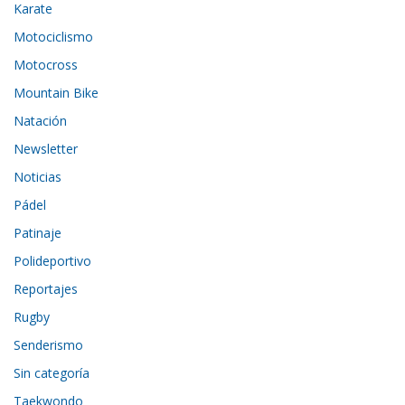
Karate
Motociclismo
Motocross
Mountain Bike
Natación
Newsletter
Noticias
Pádel
Patinaje
Polideportivo
Reportajes
Rugby
Senderismo
Sin categoría
Taekwondo