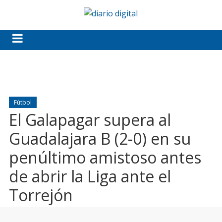
Fútbol
El Galapagar supera al
Guadalajara B (2-0) en su
penúltimo amistoso antes
de abrir la Liga ante el
Torrejón