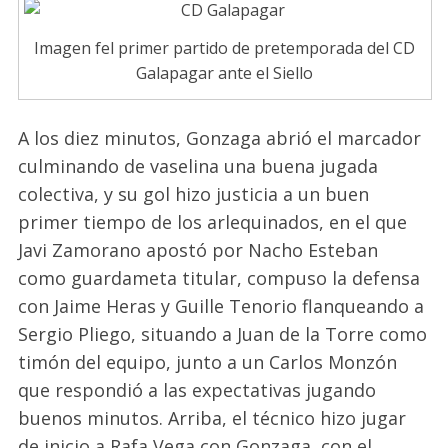
Imagen fel primer partido de pretemporada del CD
Galapagar ante el Siello
A los diez minutos, Gonzaga abrió el marcador
culminando de vaselina una buena jugada
colectiva, y su gol hizo justicia a un buen
primer tiempo de los arlequinados, en el que
Javi Zamorano apostó por Nacho Esteban
como guardameta titular, compuso la defensa
con Jaime Heras y Guille Tenorio flanqueando a
Sergio Pliego, situando a Juan de la Torre como
timón del equipo, junto a un Carlos Monzón
que respondió a las expectativas jugando
buenos minutos. Arriba, el técnico hizo jugar
de inicio a Rafa Vega con Gonzaga, con el