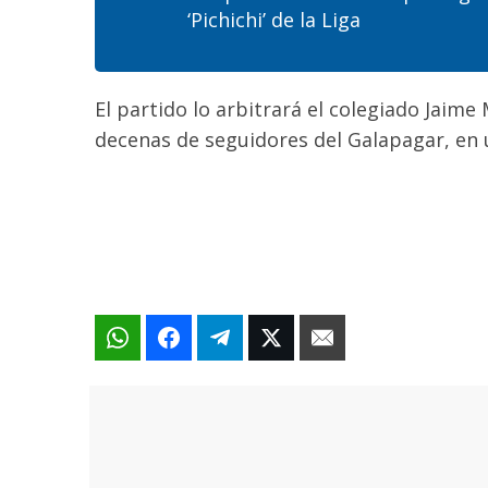
‘Pichichi’ de la Liga
El partido lo arbitrará el colegiado Jaim
decenas de seguidores del Galapagar
, en