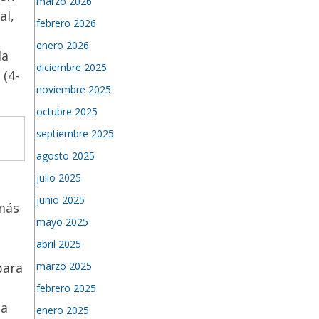
marzo 2026
al
,
febrero 2026
enero 2026
la
diciembre 2025
 (4-
noviembre 2025
octubre 2025
septiembre 2025
agosto 2025
julio 2025
junio 2025
 más
mayo 2025
abril 2025
marzo 2025
para
s
febrero 2025
 a
enero 2025