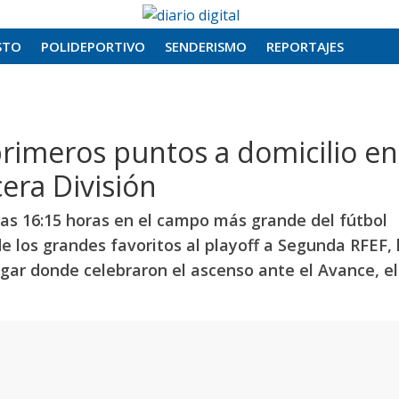
STO
POLIDEPORTIVO
SENDERISMO
REPORTAJES
rimeros puntos a domicilio en
cera División
las 16:15 horas en el campo más grande del fútbol
e los grandes favoritos al playoff a Segunda RFEF, 
lugar donde celebraron el ascenso ante el Avance, el