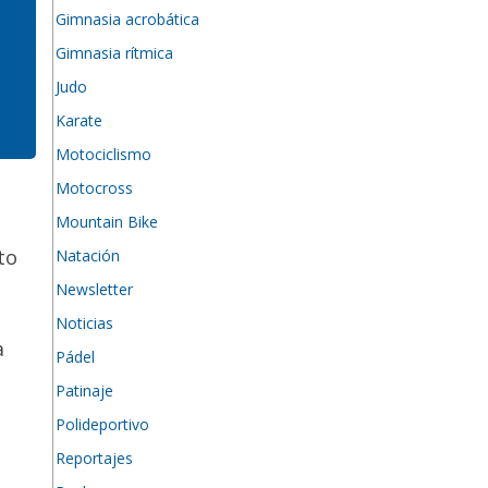
Gimnasia acrobática
Gimnasia rítmica
Judo
Karate
Motociclismo
Motocross
Mountain Bike
to
Natación
Newsletter
Noticias
a
Pádel
Patinaje
Polideportivo
Reportajes