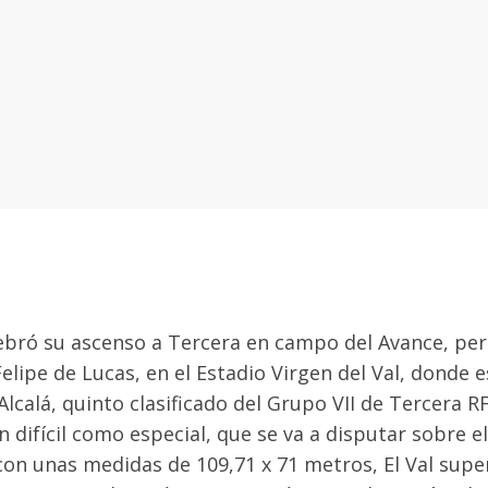
ebró su ascenso a Tercera en campo del Avance, pe
elipe de Lucas, en el Estadio Virgen del Val, donde e
Alcalá, quinto clasificado del Grupo VII de Tercera R
n difícil como especial, que se va a disputar sobre el
on unas medidas de 109,71 x 71 metros, El Val supe