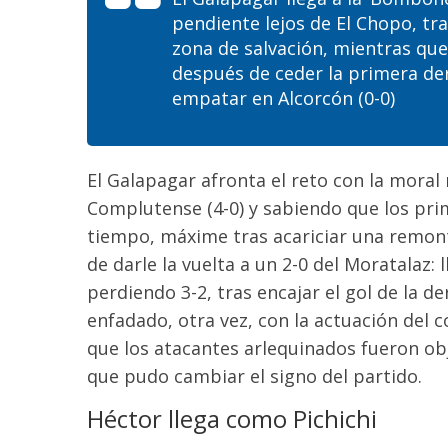
pendiente
lejos de El Chopo
, tr
zona de salvación, mientras qu
después de ce
der la primera de
empatar en Alcorcón (0-0)
El Galapagar afronta
el reto
con la moral 
Complutense (4-0) y sabiendo que los pri
tiempo, máxime tras acariciar una remont
de darle la vuelta a un 2-0 del Moratalaz:
perdiendo 3-2
, tras encajar el gol de la d
enfadado, otra vez, con la actuación del c
que los atacantes arlequinados fueron ob
que pudo cambiar el signo del partido.
Héctor llega como Pichichi