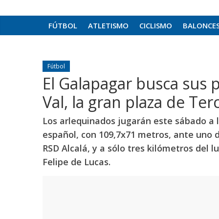
FÚTBOL
ATLETISMO
CICLISMO
BALONCE
Fútbol
El Galapagar busca sus p
Val, la gran plaza de Ter
Los arlequinados jugarán este sábado a 
español, con 109,7x71 metros, ante uno d
RSD Alcalá, y a sólo tres kilómetros del 
Felipe de Lucas.