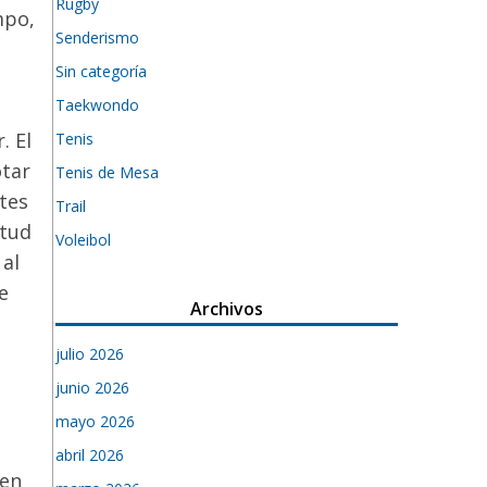
Rugby
mpo,
Senderismo
Sin categoría
Taekwondo
. El
Tenis
tar
Tenis de Mesa
tes
Trail
itud
Voleibol
 al
e
Archivos
julio 2026
junio 2026
mayo 2026
abril 2026
 en