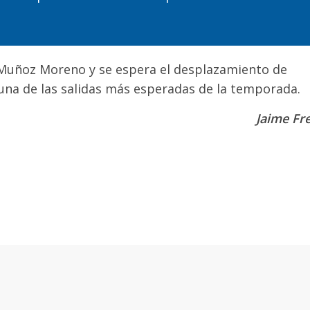
e Muñoz Moreno y se espera el despl
a
zamiento de
 una de las salidas más esperadas de la temporada.
Jaime Fr