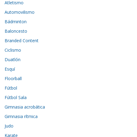
Atletismo
Automovilismo
Bádminton
Baloncesto
Branded Content
Ciclismo
Duatlón
Esquí
Floorball
Fútbol
Fútbol Sala
Gimnasia acrobática
Gimnasia rítmica
Judo
Karate