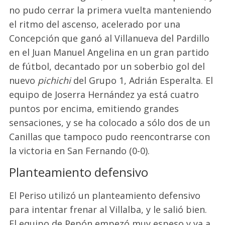
no pudo cerrar la primera vuelta manteniendo
el ritmo del ascenso, acelerado por una
Concepción que ganó al Villanueva del Pardillo
en el Juan Manuel Angelina en un gran partido
de fútbol, decantado por un soberbio gol del
nuevo
pichichi
del Grupo 1, Adrián Esperalta. El
equipo de Joserra Hernández ya está cuatro
puntos por encima, emitiendo grandes
sensaciones, y se ha colocado a sólo dos de un
Canillas que tampoco pudo reencontrarse con
la victoria en San Fernando (0-0).
Planteamiento defensivo
El Periso utilizó un planteamiento defensivo
para intentar frenar al Villalba, y le salió bien.
El equipo de Pepón empezó muy espeso y ya a