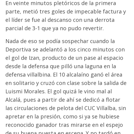
En veinte minutos pletóricos de la primera
parte, metió tres goles de impecable factura y
el líder se fue al descanso con una derrota
parcial de 3-1 que ya no pudo revertir.
Nada de eso se podía sospechar cuando la
Deportiva se adelantó a los cinco minutos con
el gol de Izan, producto de un pase al espacio
desde la defensa que pilló una laguna en la
defensa villalbina. El 10 alcalaíno ganó el área
en solitario y cruzó con clase sobre la salida de
Luismi Morales. El gol quizá le vino mal al
Alcalá, pues a partir de ahí se dedicó a flotar
las circulaciones de pelota del CUC Villalba, sin
apretar en la presión, como si ya se hubiese
reconocido ganador tras mirarse en el espejo
de su buena puesta en escena. Y no tardó en