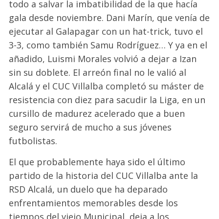
todo a salvar la imbatibilidad de la que hacía
gala desde noviembre. Dani Marín, que venía de
ejecutar al Galapagar con un hat-trick, tuvo el
3-3, como también Samu Rodríguez… Y ya en el
añadido, Luismi Morales volvió a dejar a Izan
sin su doblete. El arreón final no le valió al
Alcalá y el CUC Villalba completó su máster de
resistencia con diez para sacudir la Liga, en un
cursillo de madurez acelerado que a buen
seguro servirá de mucho a sus jóvenes
futbolistas.
El que probablemente haya sido el último
partido de la historia del CUC Villalba ante la
RSD Alcalá, un duelo que ha deparado
enfrentamientos memorables desde los
tiempos del viejo Municipal, deja a los