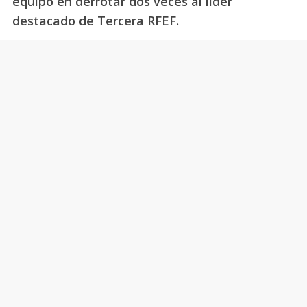
equipo en derrotar dos veces al líder
destacado de Tercera RFEF.