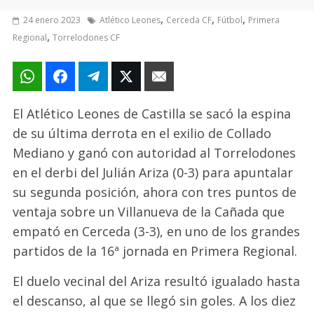
,
,
,
24 enero 2023
Atlético Leones
Cerceda CF
Fútbol
Primera
,
Regional
Torrelodones CF
El Atlético Leones de Castilla se sacó la espina
de su última derrota en el exilio de Collado
Mediano y ganó con autoridad al Torrelodones
en el derbi del Julián Ariza (0-3) para apuntalar
su segunda posición, ahora con tres puntos de
ventaja sobre un Villanueva de la Cañada que
empató en Cerceda (3-3), en uno de los grandes
partidos de la 16ª jornada en Primera Regional.
El duelo vecinal del Ariza resultó igualado hasta
el descanso, al que se llegó sin goles. A los diez